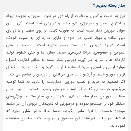
مدار بسته بخریم ؟
نیاز به امنیت و کنترل و نظارت از راه دور در دنیای امروزی، موجب ایجاد
و اختراع وسایل و تکنولوژی های جدید و کاربردی شده است. یکی از این
موارد
دوربین مدار بسته
است. به صورت ثابت، بر روی سقف و یا زوایای
بین سقف و دیوار نصب می شود و دارای اندازه ای به نسبت کوچک
است. کاربرد دوربین مدار بسته بسیار متنوع است و ساختمان های
عمومی و خصوصی، مراکز تفریحی، خرید، مغازه ها و حتی خطوط تولید
کارخانه ها را در بر می گیرد. دوربین مدار بسته به منظور نظارت، کنترل،
موارد ایمنی و امنیتی مورد استفاده قرار می گیرد و امکان نظارت و کنترل
از راه دور و ضبط و آرشیو داده های دریافتی از دوربین را فراهم می کند.
اگر تصمیم به خرید و نصب
دوربین مداربسته
را دارید به شما توصیه
می‌کنیم، در صورتی که ساکن استان خراسان رضوی هستید، از بین انواع
مختلف دوربین مداربسته در شهر مشهددوربین مداربسته با ویژگی‌های
مدنظر خود را جستجو نموده و درصورتی‌ که نمایندگان فروش آن در مشهد
موجود هستند، با آنها تماس بگیرید. ضمنا لطفا خاطر نشان شوید که
اطلاعات مربوط به فروشنده این محصول را در وبسایت ساختمون مشاهده
نموده‌اید.