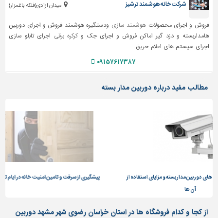
شرکت خانه هوشمند ترشیز
میدان ازادی{فلکه باغمزار}
فروش و اجرای محصولات
هوشمند سازی
ودستگیره هوشمند فروش و اجرای دوربین
هامداربسته و دزد گیر اماکن فروش و اجرای جک و
کرکره برقی
اجرای تابلو سازی
اجرای سیستم های اعلام حریق
۰۹۱۵۷۶۱۷۳۸۷
مطالب مفید درباره دوربین مدار بسته
ه و مزایای استفاده از
پیشگیری از سرقت و تامین امنیت خانه در ایام تعطیل
از کجا و کدام فروشگاه ها در استان خراسان رضوی شهر مشهد دوربین