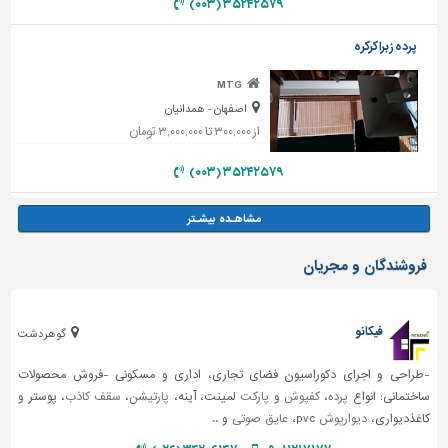
۳۵۲۴۲۵۷۹ (۰۰۳)
پرده زبرا کرکره
MTG
اصفهان - همدانیان
از ۳۰۰,۰۰۰ تا ۳,۰۰۰,۰۰۰ تومان
۳۵۲۴۲۵۷۹ (۰۰۳)
فروشندگان و مجریان
فیکانو
گوهردشت
-طراحی و اجرای دکوراسیون فضای تجاری، اداری و مسکونی -فروش محصولات
ساختمانی: انواع
پرده
،
کفپوش
و
پارکت
لمینت، آینه،
پارتیشن
،
سقف کاذب
، پوستر و
کاغذدیواری،
دیوارپوش
pvc،
عایق صوتی
و ..