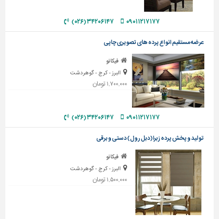
دیوارپوش،
کفپوش
۳۴۲۰۶۱۴۷ (۰۲۶)
۰۹۰۱۱۲۱۷۱۷۷
و
سنگ
عرضه مستقیم انواع پرده های تصویری چاپی
سرویس
فیکانو
بهداشتی
البرز - کرج - گوهردشت
ابزار،یراق
۱,۷۰۰,۰۰۰ تومان
و
ماشین
آلات
۳۴۲۰۶۱۴۷ (۰۲۶)
۰۹۰۱۱۲۱۷۱۷۷
برقی،روشنایی،ایمنی
تولید و پخش پرده زبرا (دبل رول) دستی و برقی
محوطه
فیکانو
سازی
و
البرز - کرج - گوهردشت
نما
۱,۵۰۰,۰۰۰ تومان
ساخت
و
ساز