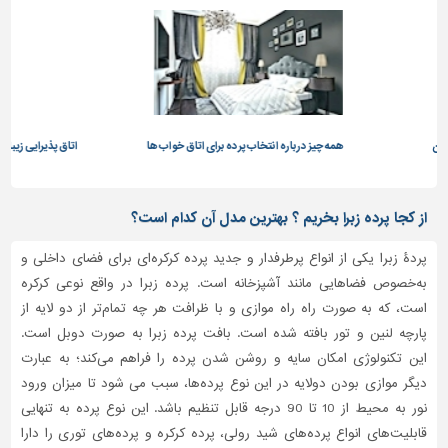
 پرده برای اتاق خواب ها
اتاق پذیرایی زیبا و جذاب با استفاده از پرده کرکره های مختلف
از کجا پرده زبرا بخریم ؟ بهترین مدل آن کدام است؟
پردۀ زبرا یکی از انواع پرطرفدار و جدید پرده کرکره‌ای برای فضای داخلی و
به‌خصوص فضاهایی مانند آشپزخانه است. پرده زبرا در واقع نوعی کرکره
است، که به صورت راه راه موازی و با ظرافت هر چه تمام‌تر از دو لایه از
پارچه لنین و تور بافته شده است. بافت پرده زبرا به صورت دوبل است.
این تکنولوژی امکان سایه و روشن شدن پرده را فراهم می‌کند؛ به عبارت
دیگر موازی بودن دولایه در این نوع پرده‌ها، سبب می شود تا میزان ورود
نور به محیط از 10 تا 90 درجه قابل تنظیم باشد. این نوع پرده به تنهایی
قابلیت‌های انواع پرده‌های شید رولی، پرده کرکره و پرده‌های توری را دارا