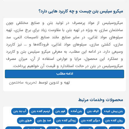
میکرو سیلیس بتن چیست و چه کاربرد هایی دارد؟
میکروسیلیس از مواد پرمصرف در تولید بتن و صنایع مختلفی چون
ساختمان سازی به ویژه در تهیه بتن با مقاومت زیاد برای برج سازی، تهیه
سیلوهای مواد غذایی، در سایر صنایع مانند صنایع تاسیسات اتمی، سد
سازی، کشتی سازی، سیلوهای مواد غذایی، فرودگاه‌ها و ... نیز کاربرد
وسیعی دارد. در ادامه این مطلب، به معرفی میکرو سیلیس بتن و کاربرد
و عملکرد این محصول، مزایا و عوارض استفاده از آن، میزان مصرف
میکروسیلیس در بتن در حالت استاندارد و قیمت آن خواهیم پرداخت.
ادامه مطلب
تهیه و تدوین توسط
تحریریه ساختمون
محصولات وخدمات مرتبط
بتن پیش تنیده
الیاف بتن
بتن آماده
فوم بتن
ترمیم کننده بتن
آب بند بتن
روان کننده بتن
دیرگیر کننده بتن
زودگیر کننده بتن
ضد یخ بتن
هوازی بتن