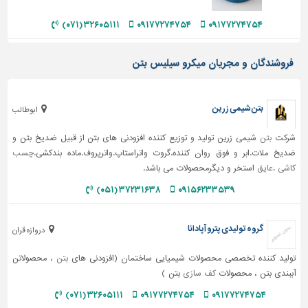
تاسیسات
۳۲۶۰۵۱۱۱ (۰۷۱)
۰۹۱۷۷۲۷۴۷۵۴
۰۹۱۷۷۲۷۴۷۵۴
ساختمان
شهرسازی،
فروشندگان و مجریان میکرو سیلیس بتن
ترافیک
و
سازه
بتن شیمی زرین
ابوطالب
سایر
شرکت
بتن
شیمی زرین تولید و توزیع کننده افزودنی های بتن از قبیل ضدیخ بتن و
ضدیخ ملات.ابر و فوق روان کننده.گروت واتراستاپ.واترپروف.ماده بندکشی.
چسب
کاشی
.
عایق
استخر و دیگرمحصولات می باشد.
۳۷۲۳۱۶۳۸ (۰۵۱)
۰۹۱۵۶۲۳۳۵۳۹
گروه تولیدی پترو آپادانا
دروازه قران
تولید کننده تخصصی محصولات شیمیایی ساختمان (افزودنی های
بتن
، محصولاتن
آببندی بتن ، محصولات
کف سازی
بتن )
۳۲۶۰۵۱۱۱ (۰۷۱)
۰۹۱۷۷۲۷۴۷۵۴
۰۹۱۷۷۲۷۴۷۵۴