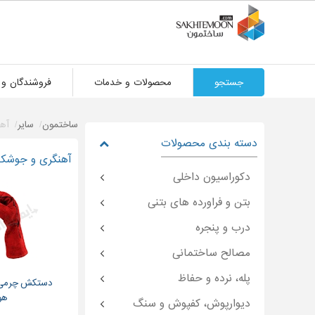
جستجو
محصولات و خدمات
فروشندگان و 
ساختمون
سایر
آه
دسته بندی محصولات
آهنگری و جوشکا
دکوراسیون داخلی
بتن و فراورده های بتنی
درب و پنجره
مصالح ساختمانی
پله، نرده و حفاظ
دستکش چرمی 
هو
دیوارپوش، کفپوش و سنگ