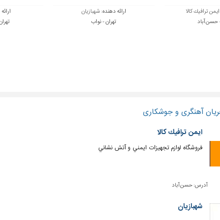
ايمن ترافيك كالا
ارائه دهنده:
شهبازیان
ارائه
- حسن آباد
تهران - نواب
تهران
ریان آهنگری و جوشکاری
ايمن ترافيك كالا
فروشگاه لوازم تجهيزات ايمني و آتش نشاني
آدرس:
حسن آباد
شهبازیان