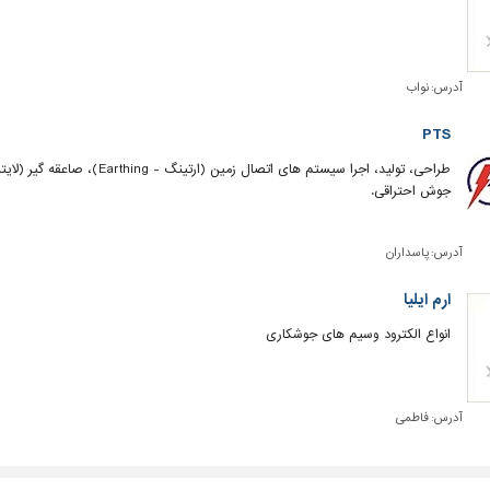
آدرس:
نواب
PTS
جوش احتراقی.
آدرس:
پاسداران
ارم ایلیا
انواع الکترود وسیم های جوشکاری
آدرس:
فاطمی