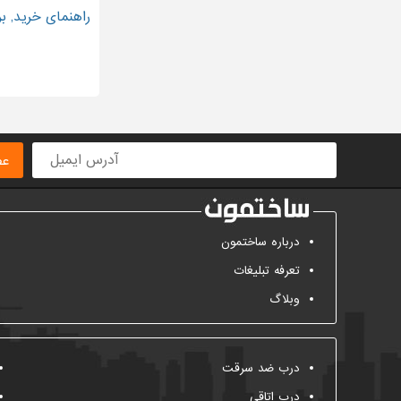
راهنمای خرید, ب
عض
درباره ساختمون
تعرفه تبلیغات
وبلاگ
درب ضد سرقت
درب اتاقی