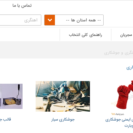
تماس با ما
-- همه استان ها --
مجریان
راهنمای کلی انتخاب
نگری و جوشکاری
ری
ایمنی جوشکاری
جوشکاری سیار
قالب ج
بارت