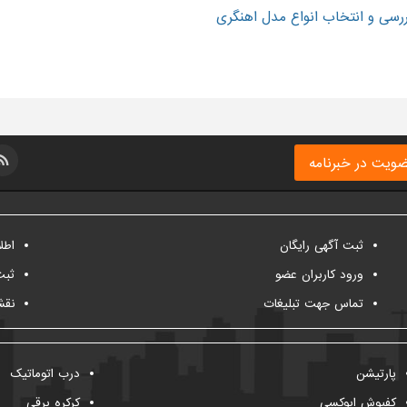
ررسی و انتخاب انواع مدل اهنگری
ویت در خبرنامه
ثبت آگهی رایگان
اطل
ورود کاربران عضو
ثبت
تماس جهت تبلیغات
نقش
پارتیشن
درب اتوماتیک
کفپوش اپوکسی
کرکره برقی