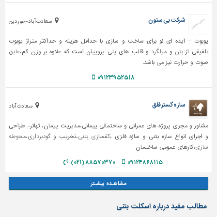
شرکت بی ستون
سعادت آباد-خوردین
یوبوت = ایده ای نو برای ساخت و سازی با حداقل هزینه و حداکثر متراژ یوبوت
تلفیقی از
بتن
و
میلگرد
و قالب های پلی پروپیلن است که علاوه بر وزن کم،
عایق
صوت و حرارت نیز می باشد.
۰۹۱۲۳۹۵۲۵۱۸
سازه گستر فلق
سعادت آباد
مشاور و مجری پروژه های عمرانی و ساختمانی پیمانی،مدیریت پیمان، تهاتر- طراحی
و اجرای انواع سازه بتنی و سازه فلزی ،
کفسازی بتنی
،تخریب و
گودبرداری
،
محوطه
سازی
،کارهای عمومی ساختمان
۸۸۵۷۰۳۷۰ (۰۲۱)
۰۹۱۲۴۸۶۸۱۱۵
مطالب مفید درباره اسکلت بتنی