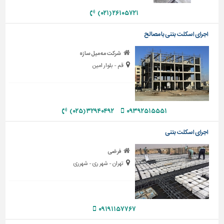
۲۶۱۰۵۷۲۱ (۰۲۱)
تاسیسات
ساختمان
اجرای اسکلت بتنی با مصالح
شهرسازی،
شرکت مه میل سازه
ترافیک
قم - بلوار امین
و
سازه
سایر
۳۲۹۴۰۴۹۲ (۰۲۵)
۰۹۳۹۲۵۱۵۵۵۱
اجرای اسکلت بتنی
فرضی
تهران - شهر ری - شهرری
۰۹۱۹۱۱۵۷۷۶۷