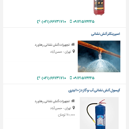
دیوارپوش،
کفپوش
و
سنگ
۶۶۷۳۱۷۱۰ (۰۲۱)
۰۹۱۲۱۵۷۴۲۲۵
سرویس
اسپرینکلر آتش نشانی
بهداشتی
تجهیزات آتش نشانی رهاورد
ابزار،یراق
تهران - حسن آباد
و
ماشین
آلات
برقی،روشنایی،ایمنی
۶۶۷۳۱۷۱۰ (۰۲۱)
۰۹۱۲۱۵۷۴۲۲۵
محوطه
کپسول آتش نشانی آب و گاز دژ ۱۰ لیتری
سازی
و
تجهیزات آتش نشانی رهاورد
نما
تهران - حسن آباد
۷۰,۰۰۰ تومان
ساخت
و
ساز