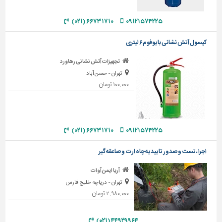
تاسیسات
۶۶۷۳۱۷۱۰ (۰۲۱)
۰۹۱۲۱۵۷۴۲۲۵
ساختمان
کپسول آتش نشانی بایوفوم ۶ لیتری
شهرسازی،
ترافیک
تجهیزات آتش نشانی رهاورد
و
تهران - حسن آباد
سازه
۱۰۰,۰۰۰ تومان
سایر
۶۶۷۳۱۷۱۰ (۰۲۱)
۰۹۱۲۱۵۷۴۲۲۵
اجرا ، تست و صدور تاییدیه چاه ارت و صاعقه گیر
آریا ایمن آوات
تهران - دریاچه خلیج فارس
۲,۹۸۰,۰۰۰ تومان
۴۴۹۲۹۹۶۴ (۰۲۱)