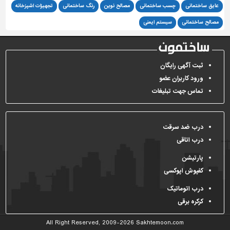
عایق ساختمانی
چسب ساختمانی
مصالح نوین
رنگ ساختمانی
تجهیزات اشپزخانه
مصالح ساختمانی
سیستم ایمنی
ثبت آگهی رایگان
ورود کاربران عضو
تماس جهت تبلیغات
درب ضد سرقت
درب اتاقی
پارتیشن
کفپوش اپوکسی
درب اتوماتیک
کرکره برقی
All Right Reserved, 2009-2026
Sakhtemoon.com