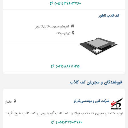
۳۷۶۰۳۷۶۰ (۰۵۱)
تاسیسات
ساختمان
کف کاذب کابلور
شهرسازی،
کفپوش مدیریت کابل کابلور
ترافیک
تهران - ونک
و
سازه
سایر
۸۸۶۱۱۰۲۵ (۰۲۱)
فروشندگان و مجریان کف کاذب
شرکت فنی و مهندسی کارنو
جانباز
تولید کننده و مجری
کف کاذب
فولادی، کف کاذب آلومینیومی و کف کاذب طرح لگراند
۳۷۶۰۳۷۶۰ (۰۵۱)