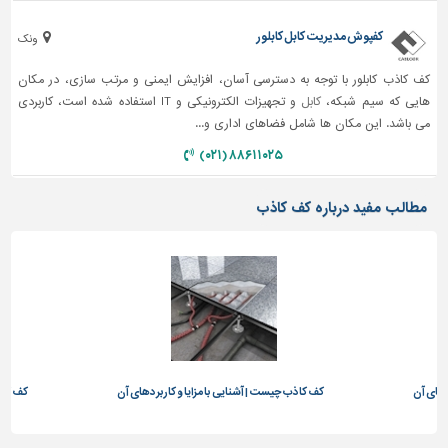
کفپوش مدیریت کابل کابلور
ونک
کف کاذب کابلور با توجه به دسترسی آسان، افزایش ایمنی و مرتب سازی، در مکان
هایی که سیم شبکه،
کابل
و تجهیزات الکترونیکی و IT استفاده شده است، کاربردی
می باشد. این مکان ها شامل فضاهای اداری و...
۸۸۶۱۱۰۲۵ (۰۲۱)
مطالب مفید درباره کف کاذب
دهای آن
کف کاذب چیست | آشنایی با مزایا و کاربردهای آن
کف کاذب