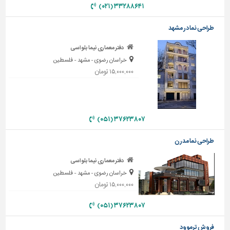
۳۳۲۸۸۶۴۱ (۰۲۱)
تاسیسات
ساختمان
طراحی نما در مشهد
شهرسازی،
دفتر معماری نیما بلواسی
ترافیک
خراسان رضوی - مشهد - فلسطین
و
۱۵,۰۰۰,۰۰۰ تومان
سازه
سایر
۳۷۶۲۳۸۰۷ (۰۵۱)
طراحی نما مدرن
دفتر معماری نیما بلواسی
خراسان رضوی - مشهد - فلسطین
۱۵,۰۰۰,۰۰۰ تومان
۳۷۶۲۳۸۰۷ (۰۵۱)
فروش ترموود