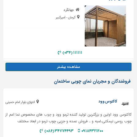
جهانگرد
کرمان - امیرکبیر
۱۱۱۱۱۱ (۰۳۴)
فروشندگان و مجریان نمای چوبی ساختمان
کاکتوس وود
انتهای بلوار امام خمینی
کاکتوس وود اولین و بزرگترین تولید کننده ترمو وود و
چوب
های مخصوص نما اعم از
چوب روسی نیمکتی،لمبه و .. فروش عمده و جزِیی چوب ترمو در ابعاد مختلف
۳۴۷۷۴۴۹۳ (۰۸۶)
۰۹۱۸۴۳۲۱۲۰۰