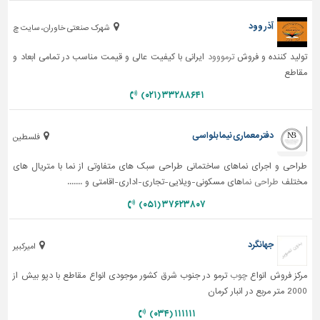
آذر وود
شهرک صنعتی خاوران، سایت چ
تولید کننده و فروش
ترمووود
ایرانی با کیفیت عالی و قیمت مناسب در تمامی ابعاد و
مقاطع
۳۳۲۸۸۶۴۱ (۰۲۱)
دفتر معماری نیما بلواسی
فلسطین
طراحی و اجرای نماهای ساختمانی طراحی سبک های متفاوتی از نما با متریال های
مختلف
طراحی نما
های مسکونی-ویلایی-تجاری-اداری-اقامتی و .......
۳۷۶۲۳۸۰۷ (۰۵۱)
جهانگرد
امیرکبیر
مرکز فروش انواع
چوب
ترمو در جنوب شرق کشور موجودی انواع مقاطع با دپو بیش از
2000 متر مربع در انبار کرمان
۱۱۱۱۱۱ (۰۳۴)