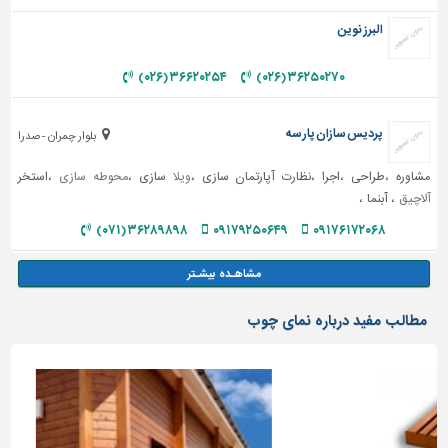
البرز نوین
۳۶۶۲۰۲۵۴ (۰۲۶)
۳۶۲۵۰۲۷۰ (۰۲۶)
پردیس سازان پارسه
بلوار چمران -صدرا
مشاوره ،طراحی ،اجرا ،نظارت آپارتمان سازی ،
ویلا
سازی ،
محوطه سازی
،استخر
آلاچیق
، آبنما ،
۳۶۲۸۹۸۹۸ (۰۷۱)
۰۹۱۷۹۲۵۰۶۴۹
۰۹۱۷۶۱۷۲۰۶۸
مطالب مفید درباره نمای چوب