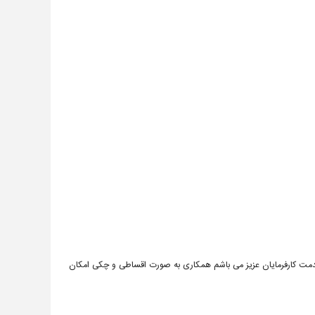
حی معماری و اجرای عسلی سازه با 10 سال سابقه در خدمت کارفرمایان عزیز می باشم همکاری به صورت اقساطی و چکی امکان