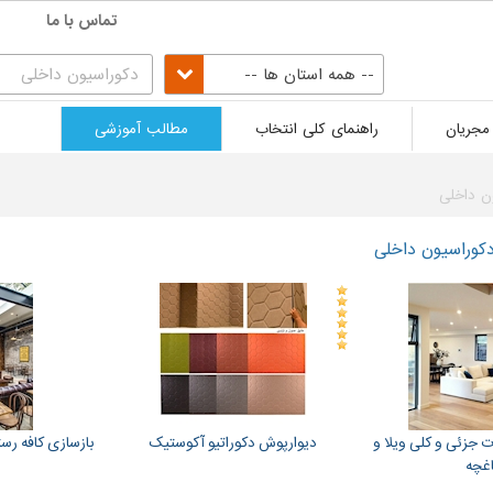
تماس با ما
-- همه استان ها --
مجریان
راهنمای کلی انتخاب
مطالب آموزشی
ن داخلی
کوراسیون داخلی
ت جزئی و کلی ویلا و
دیوارپوش دکوراتیو آکوستیک
بازسازی کافه رست
اغچه