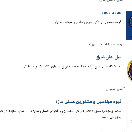
آدرس:
خیابان دماوند
sude asas
گروه معماری و
دکوراسیون داخلی
سوده عصاران
آدرس:
احمدآباد_ خیابان رضا
مبل هلن شیراز
نمایشگاه مبل هلن ارایه دهنده جدیدترین مبلهای کلاسیک و سلطنتی
آدرس:
امیرکبیر
گروه مهندسین و مشاورین عسلی سازه
سلام اینجانب مدیر «دفتر طرا
پذیر می باشد