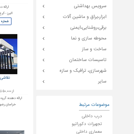
سرویس بهداشتی
ارائه د
البرز - ک
ابزار،یراق و ماشین آلات
شماره 
برقی،روشنایی،ایمنی
محوطه سازی و نما
ساخت و ساز
تاسیسات ساختمان
شهرسازی، ترافیک و سازه
نقاشی 
سایر
از ۵۰,۰۰۰ تا ۱۴۰,۰۰۰ تومان
ارائه دهنده:
گروه 
موضوعات مرتبط
خراسان رضوی 
درب داخلی
تجهیزات دکوراتیو
معماری داخلی