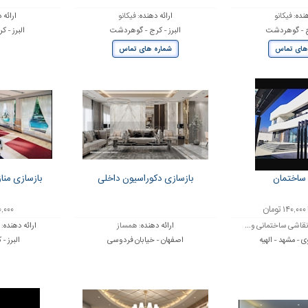
هنده:
فیکانو
ارائه دهنده:
فیکانو
ارائه 
رج - گوهردشت
البرز - کرج - گوهردشت
البرز - 
های تماس
شماره های تماس
ساختمان
بازسازی دکوراسیون داخلی
بازسازی منا
,۲۰۰,۰۰۰
نقاشی ساختمانی و...
ارائه دهنده:
همساز
ارائه دهنده:
- مشهد - الهیه
اصفهان - خیابان فردوسی
البرز -