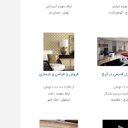
دهنده:
فیکانو
ارائه دهنده:
آسیادکور
کرج - گوهردشت
تهران - میدان حر
زل قدیمی در کرج
فروش و طراحی و بازسازی
۱ تومان
از ۱۵۸ تا ۱,۰۰۰,۰۰۰ تومان
شرکت پنجره ماندگار
ارائه دهنده:
دکامد
 کرج - عظیمیه
اصفهان - ملک شهر