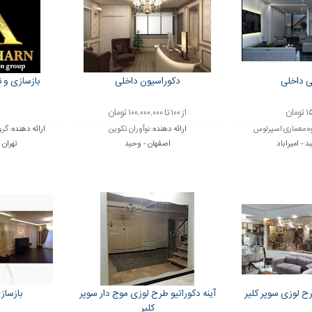
 داخلی
دکوراسیون داخلی
بازسازی و 
مان
از ۱۰۰ تا ۱۰۰,۰۰۰,۰۰۰ تومان
ه معماری اسپرلوس
ارائه دهنده:
نوآوران تکوین
ارائه دهنده:
گرو
د - امیراباد
اصفهان - وحید
تهران 
رح لوزی سوپر کلیر
آینه دکوراتیو طرح لوزی موج دار سوپر
بازساز
کلیر