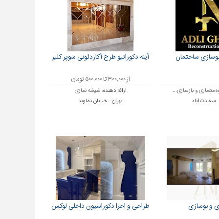
نوسازی ساختمان
آینه دکوراتیو طرح آکاردئونی سوپر کلیر
از ۳۰۰,۰۰۰ تا ۵۰۰,۰۰۰ تومان
ه معماری و بازسازی...
ارائه دهنده:
شیشه نمازی
- سعادت آباد
تهران - خیابان دماوند
ی و نوسازی
طراحی و اجرا دکوراسیون داخلی لوکس