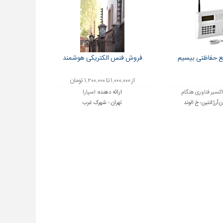
 حفاظتی بیسیم
فروش فنس الکتریکی هوشمند
از ۱,۰۰۰,۰۰۰ تا ۱,۲۰۰,۰۰۰ تومان
اکسیر فناوری هنگام
ارائه دهنده:
اسپارا
ن آرژانتین-خ الوند
تهران - شهرک غرب