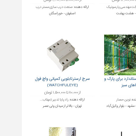
از ۸۰۰,۰۰۰ تا ۱,۲۰۰,۰۰۰ تومان
ت مهندسی پارسونیک
ارائه دهنده:
صنعت درب سازی مستر درب
 - هشت بهشت
اصفهان - خوراسگان
تاندارد برای پارک و
سرج ارسترتابلویی کمپانی واچ فول
های سبز
(WATCHFULEYE)
از ۸۰,۰۰۰ تا ۱,۵۰۰,۰۰۰ تومان
نده:
نوین حصار
ارائه دهنده:
راد پایا تدبیر (مهتاب...
شهد - بلوار وکیل آباد
تهران - بالاتر از میدان ولی عصر