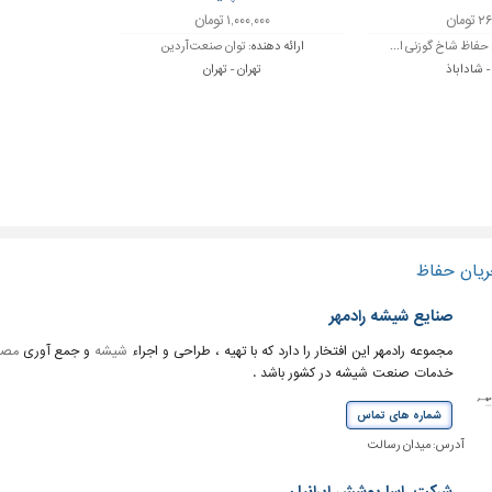
ومان
۱,۰۰۰,۰۰۰ تومان
 حفاظ شاخ گوزنی ا...
ارائه دهنده:
توان صنعت آردین
- شاداباذ
تهران - تهران
ریان حفاظ
صنایع شیشه رادمهر
مجموعه رادمهر این افتخار را دارد که با تهیه ، طراحی و اجراء
شیشه
و جمع آوری
مصا
خدمات صنعت شیشه در کشور باشد .
شماره های تماس
آدرس:
میدان رسالت