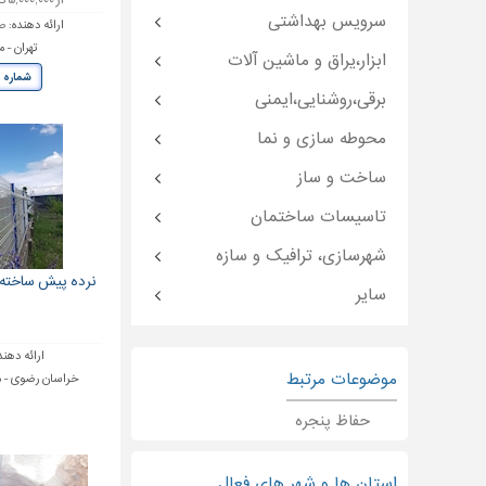
از ۵,۰۰۰,۰۰۰ تا ۱۰,۰۰۰,۰۰۰ تومان
سرویس بهداشتی
ارائه دهنده:
صن
تهران - 
ابزار،یراق و ماشین آلات
شماره 
برقی،روشنایی،ایمنی
محوطه سازی و نما
ساخت و ساز
تاسیسات ساختمان
شهرسازی، ترافیک و سازه
نرده پیش ساخته 
سایر
و
ارائه دهند
موضوعات مرتبط
خراسان رضوی - مش
حفاظ پنجره
استان ها و شهر های فعال