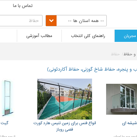
تماس با ما
-- همه استان ها --
مجریان
راهنمای کلی انتخاب
مطالب آموزشی
 و حفاظ
حفاظ
و پنجره، حفاظ شاخ گوزنی، حفاظ آکاردئونی)
شیشه ای
انواع فنس برای زمین تنیس هارد کورت
گیت 
فضی روباز