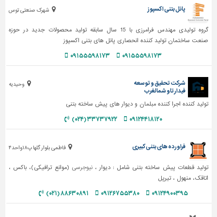
پانل بتنی اکسپوز
شهرک صنعتی توس
گروه تولیدی مهندس فرامرزی با 15 سال سابقه تولید محصولات جدید در حوزه
صنعت ساختمان تولید کننده انحصاری پانل های بتنی اکسپوز
۰۹۱۵۵۵۹۸۱۷۳
۰۹۱۵۵۵۹۸۱۷۳
شرکت تحقیق و توسعه
وحیدیه
فیدارتاو شمالغرب
تولید کننده اجرا کننده مبلمان و دیوار های پیش ساخته بتنی
۳۳۷۳۷۹۲۲ (۰۲۴)
۰۹۱۲۴۴۱۸۱۲۰
فراورده های بتنی کبیری
فاطمی بلوار گلها پ۱۸واحد۴
تولید قطعات پیش ساخته بتنی شامل : دیوار ،
نیوجرسی
(موانع ترافیکی)، باکس ،
اتاقک، منهول ، تیرپل
۸۸۶۳۰۸۹۱ (۰۲۱)
۰۹۱۲۶۷۵۵۳۸۰
۰۹۱۲۴۹۰۰۳۹۵