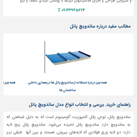
و شیروانی طراحی و اجرای فلاشینگهای مرتبط با پوشش آببندی سقف و آبرو
۰۹۱۴۴۹۴۵۶۷۴
مطالب مفید درباره ساندویچ پانل
ه چیز درباره استفاده از ساندویچ پانل ها در معماری داخلی
همه چیز درباره ساندویچ پانل و کارب
ساختمان ها
راهنمای خرید, بررسی و انتخاب انواع مدل ساندویچ پانل
ساندویچ پانل، نوعی پانل کامپوزیت آلومینیوم است که به دلیل شباهتی که
به ساندویچ دارد ساندویچ پانل نامیده می‌شود. ساندویچ پانل پنج لایه
دارد؛ دو لایه ورق فولادی که لایه‌های بیرونی هستند و بین آنها عایقی نرم