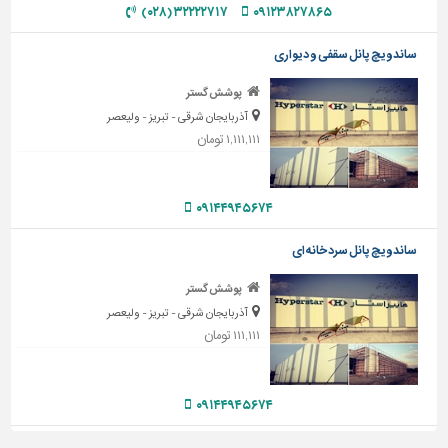
۳۲۲۲۲۷۱۷ (۰۲۸)
۰۹۱۲۳۸۲۷۸۶۵
تاسیسات
ساختمان
ساندویچ پانل سقفی و دیواری
شهرسازی،
پوشش گستر
ترافیک
آذربایجان شرقی - تبریز - ولیعصر
و
۱,۱۱۱,۱۱۱ تومان
سازه
سایر
۰۹۱۴۴۹۴۵۶۷۴
ساندویچ پانل سرد خانه ای
پوشش گستر
آذربایجان شرقی - تبریز - ولیعصر
۱۱۱,۱۱۱ تومان
۰۹۱۴۴۹۴۵۶۷۴