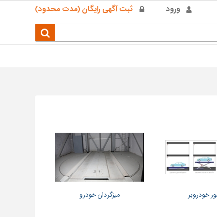
ورود
ثبت آگهی رایگان (مدت محدود)
ور خودروبر
میزگردان خودرو