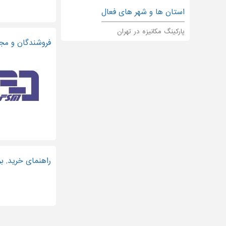
استان ها و شهر های فعال
پارکینگ مکانیزه در تهران
فروشندگان و مج
راهنمای خرید, ب