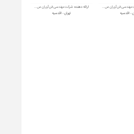
مهندسی فن آوران ص...
ارائه دهنده:
شرکت مهندسی فن آوران ص...
ن - اقدسیه
تهران - اقدسیه