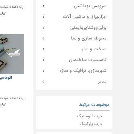
سرویس بهداشتی
ارائه دهنده:
شرکت م
تهران
ابزار،یراق و ماشین آلات
برقی،روشنایی،ایمنی
محوطه سازی و نما
ساخت و ساز
تاسیسات ساختمان
شهرسازی، ترافیک و سازه
اتوماسی
سایر
ارائه دهنده:
شرکت م
موضوعات مرتبط
تهران
درب اتوماتیک
درب پارکینگ