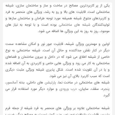
یکی از پر کاربردترین مصالح در ساخت و ساز و ساختمان سازی، شیشه
ساختمانی است. قابلیت های بالا و رو به رشد، ویژگی های منحصر به فرد
و کاربردهای متنوع شیشه همیشه مورد توجه طراحان و ساختمان سازها و
تولیدکنندگان
شیشه های ساختمانی
بوده است و با توجه به نیاز های
موجود، روز به روز به این ویژگی ها اضافه می شود.
اولین و مهمترین ویژگی شیشه، قابلیت عبور نور و امکان مشاهده سمت
دیگر در کنار نقش جداکننده و حائل آن است. شیشه ساختمانی به نوع
خاصی از شیشه اطلاق می شود که در داخل و بیرون ساختمان و فضاهای
ساختمانی به کار می رود و ویژگی هایی خاص و کاربردی به آن اضافه شده
و یا در آن تقویت شده است. شکل پذیری شیشه ویژگی مثبت دیگری
است که سبب کاربرد بالای آن نیز می شود.
شیشه های ساختمانی در ساخت نما،
پارتیشن
های داخلی، بدنه
آسانسور
،
پنجره
، سقف، سایبان،
درب ورودی
و موارد دیگر مورد استفاده قرار می
گیرد.
شیشه ساختمانی علاوه بر ویژگی های منحصر به فرد شیشه از جمله فرم
پذیری، قابلییت بازیافت،عبور نور، وزن کمتر نسبت به مصالح دیگر، ضریب