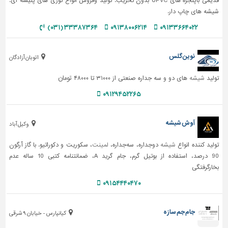
قدیمی باپنجره های UPVC بدون تخریب. تولید وفروش انواع توری های پلیسه ای.
شیشه های چاپ دار.
۳۳۳۸۷۳۶۴ (۰۳۱)
۰۹۱۳۸۰۰۶۲۱۴
۰۹۱۳۳۶۶۴۰۲۲
نوین گلس
اتوبان آزادگان
تولید
شیشه
های دو و سه جداره صنعتی از ۳۱۰۰۰ تا ۴۸۰۰۰ تومان
۰۹۱۲۹۴۵۲۲۶۵
آوش شیشه
وکیل آباد
تولید کننده انواع
شیشه
دوجداره، سه‌جداره،
لمینت
، سکوریت و دکوراتیو. با گاز آرگون
90 درصد، استفاده از بوتیل گرم، جام گرید A، ضمانتنامه کتبی 10 ساله عدم
بخارگرفتگی
۰۹۱۵۴۴۴۰۴۷۰
جام جم سازه
کیانپارس - خیابان ۹ شرقی