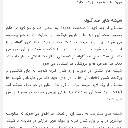
مورد نظر، اهمیت زیادی دارد.
شیشه های ضد گلوله
متشکل از چند لایه با ضخامت حدودا نیم سانتی متر و دو لایه ی طلق
ضخیم است. این لایه ها از طریق هواکشی و حرارت بالا به هم چسبیده
می شوند. این نوع شیشه به علت ساختار خود، مانع عبور گلوله و یا
اجسامی می شود که در حالت عادی، با شکستن شیشه از آن عبور می
کنند. از شیشه های ضد گلوله در فضاهایی با الزامات امنیتی بسیار بالا مانند
بانک ها، صرافی ها و فروشگاه ها استفاده می شود.
شیشه های نشکن در صورت وارد شدن ضربه شدید، به جای شکستن و
پراکنده شدن قطعات،آن ها را در جای خود نگه می دارد.این شیشه ها
متشکل از یک لایه شیشه میانی و لای های طلق در دو طرف شیشه اند.
قطعات خرد شده آن به علت لایه طلقی بیرونی شیشه، در محیط پخش
نمی شوند.
شیشه های سکوریت
به دسته ای از شیشه ها اطلاق می شوند که مقاومت
بیشتری در برابر وارد شدن ضربه و شوک های حرارتی در مقایسه با شیشه
های عادی دارند. این نوع شیشه ساختمانی در صورت شکستن، به قطعاتی