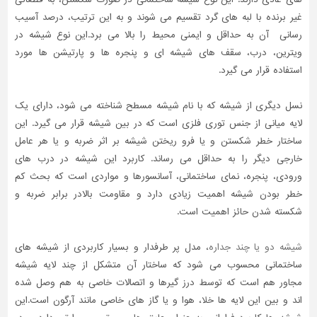
غیر برنده با لبه های گرد تقسیم می شوند و به این ترتیب، درصد آسیب
رسانی آن به حداقل و ایمنی محیط را بالا می برد.این نوع شیشه در
ویترین، درب، سقف های شیشه ای و پنجره ها و پارتیشن ها مورد
استفاده قرار می گیرد.
نسل دیگری از شیشه که با نام شیشه مسطح شناخته می شود، دارای یک
لایه میانی از جنس توری فلزی است که در بین شیشه قرار می گیرد. این
ساختار خطر شکستن و یا فرو ریختن شیشه بر اثر ضربه و یا هر عامل
خارجی دیگر را به حداقل می رساند. کاربرد این شیشه در درب های
ورودی، پنجره، نمای ساختمانی، آسانسورها و مواردی است که بحث کم
خطر بودن شیشه اهمیت زیادی دارد و مقاومت بالادر برابر ضربه و
شکسته شدن حائز اهمیت است.
شیشه دو یا چند جداره
، مدل پر طرفدار و بسیار کاربردی از شیشه های
ساختمانی محسوب می شود که ساختار آن متشکل از چند لایه شیشه
مجاور هم است که توسط درز گیرها و اتصالات خاصی به هم وصل شده
اند و بین این لایه ها خلا، هوا و یا گاز های خاصی مانند آرگون است.این