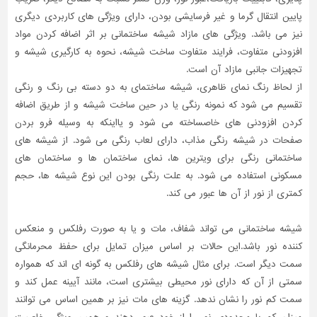
پایین انتقال گرما و غیر فرسایشی بودن، دارای ویژگی های کاربردی دیگری
نیز می باشد. ویژگی های مازاد شیشه ساختمانی بر اثر اضافه کردن مواد
افزودنی متفاوت، فرایند متفاوت ساخت شیشه، نحوه به کارگیری شیشه و
تجهیزات جانبی مازاد آن است.
از لحاظ رنگ نمای ظاهری، شیشه ساختمای به دو دسته بی رنگ و رنگی
تقسیم می شود که نمونه رنگی یا در حین ساخت شیشه و از طریق اضافه
کردن افزودنی های خاصساخته می شود و یااینکه به وسیله فرو بردن
صفحات در شیشه رنگی مذاب، دارای لعاب رنگی می شود. از شیشه های
ساختمانی رنگی برای ویترین ها، نمای ساختمان ها و ساختمان های
مسکونی استفاده می شود. به علت رنگی بودن این نوع شیشه ها، حجم
کمتری از نور از آن ها عبور می کند.
شیشه ساختمانی می تواند شفاف، مات و یا به صورت رفلکس و منعکس
کننده نور باشد.این حالات بر اساس میزان تمایل برای حفظ محرمانگی
سمت دیگر است. برای مثال شیشه های رفلکس به گونه ای اند که همواره
سمتی از آن که دارای نور محیطی بیشتری است، مانند آیینه عمل کند و
سمت کم نور را نشان ندهد. گزینه های مات نیز بر همین اساس می توانند