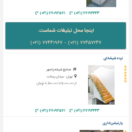
دیوارپوش،
کفپوش
۷۷۰۹۲۵۷۱ (۰۲۱)
۷۷۱۹۲۴۴۳ (۰۲۱)
و
سنگ
اینجا محل تبلیغات شماست.
سرویس
بهداشتی
۷۷۴۵۷۲۴۷ (۰۲۱) - ۷۷۴۴۱۹۶۷ (۰۲۱)
ابزار،یراق
و
نرده شیشه ای
ماشین
آلات
صنایع شیشه رادمهر
تهران - میدان رسالت
برقی،روشنایی،ایمنی
از ۵,۰۰۰,۰۰۰ تا ۸,۵۰۰,۰۰۰ تومان
محوطه
سازی
و
نما
۷۷۰۹۲۵۷۱ (۰۲۱)
۷۷۱۹۲۴۴۳ (۰۲۱)
ساخت
پارتیشن اداری
و
ساز