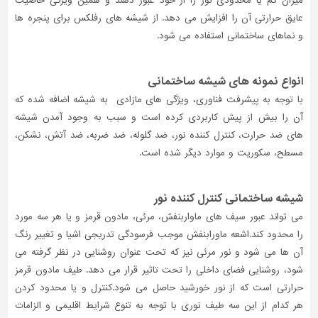
میزان کم یا محدودی نور را از خود عبور دهند و همین ویژگی خاصیت
عایق حرارتی آن را افزایش می دهد. از شیشه های رفلکس برای پنجره ها
و نماهای ساختمانی استفاده می شود.
انواع نمونه های شیشه ساختمانی
با توجه به پیشرفت فناوری، ویژگی های مازادی به شیشه اضافه شده که
آن را بیش از پیش کاربردی کرده است و سبب به وجود آمدن شیشه
های ضد حرارت، کنترل کننده نور، ضد گلوله، ضد ضربه، ضد آتش، نشکن،
مسطح، سکوریت و موارد دیگر شده است.
شیشه ساختمانی کنترل کننده نور
می تواند عبور سیف های ماواربنفش، مرئی، مادون قرمز و یا هر سه مورد
را محدود کند.اشعه ماورابنفش موجب فرسودگی تدریجی اشیا و تغییر رنگ
آن ها می شود و نور مرئی نیز که تحت عنوان روشنایی در نظر گرفته می
شود، روشنایی فضای داخلی را تحت تاثیر قرار می دهد. طیف مادون قرمز
حرارتی است که از نور خورشید حاصل می شود.کنترل و یا محدود کردن
هر کدام از این سه طیف نوری با توجه به تنوع شرایط اقلیمی و الزامات