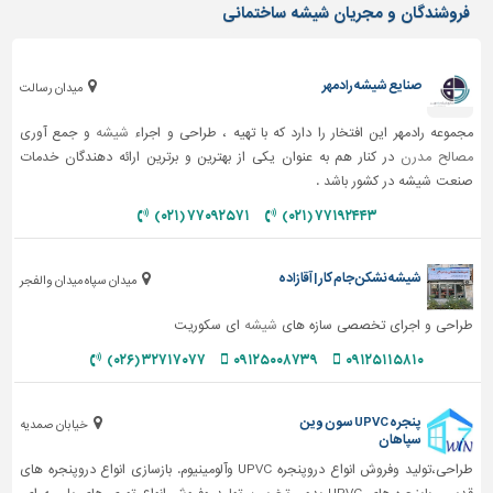
فروشندگان و مجریان شیشه ساختمانی
صنایع شیشه رادمهر
میدان رسالت
مجموعه رادمهر این افتخار را دارد که با تهیه ، طراحی و اجراء
شیشه
و جمع آوری
مصالح مدرن
در کنار هم به عنوان یکی از بهترین و برترین ارائه دهندگان خدمات
صنعت شیشه در کشور باشد .
۷۷۰۹۲۵۷۱ (۰۲۱)
۷۷۱۹۲۴۴۳ (۰۲۱)
شیشه نشکن جام کار | آقازاده
میدان سپاه میدان والفجر
طراحی و اجرای تخصصی سازه های
شیشه
ای سکوریت
۳۲۷۱۷۰۷۷ (۰۲۶)
۰۹۱۲۵۰۰۸۷۳۹
۰۹۱۲۵۱۱۵۸۱۰
پنجره UPVC سون وین
خیابان صمدیه
سپاهان
طراحی،تولید وفروش انواع دروپنجره UPVC وآلومینیوم. بازسازی انواع دروپنجره های