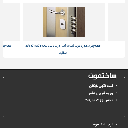
تاسیسات
ساختمان
شهرسازی،
ترافیک
و
سازه
همه چیز در مورد درب ضد سرقت، درب لابی، درب لوکس که باید
همه چیز د
بدانید
سایر
ثبت آگهی رایگان
ورود کاربران عضو
تماس جهت تبلیغات
درب ضد سرقت