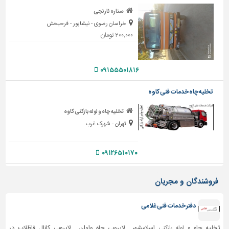
ستاره نارنجی
تاسیسات
خراسان رضوی - نیشابور - فرحبخش
ساختمان
۲۰۰,۰۰۰ تومان
شهرسازی،
ترافیک
و
۰۹۱۵۵۵۰۱۸۱۶
سازه
تخلیه چاه خدمات فنی کاوه
سایر
تخلیه چاه و لوله بازکنی کاوه
تهران - شهرک غرب
۰۹۱۲۶۵۱۰۱۷۰
فروشندگان و مجریان
دفتر خدمات فنی غلامی
تخلیه چاه و
لوله بازکنی
اسلامشهر , لایروبی چاه واوان , لایروبی کانال فاظلاب در