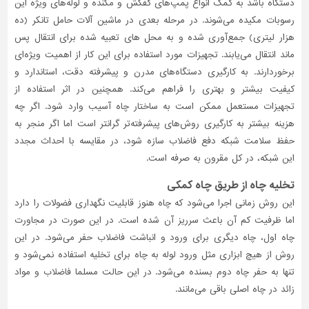
دستگاه باشد به کمک انواع پمپ‌های کفکش و مکنده و لوله‌های ویژه این
رسوبات مکیده می‌شوند. در مرحله بعدی در ماشین آلات حامل تانکر (ده
هزار لیتری) جمع‌آوری شده و به محل های تعبیه شده برای انتقال پس
ماند انتقال می‌یابند. تجهیزات مورد استفاده برای این کار از اهمیت ویژه‌ای
برخوردارند. به کارگیری دستگاه‌های مدرن و پیشرفته دقت، استاندارد و
کیفیت بیشتر و بهتری را فراهم می‌کند. همچنین در اثر استفاده از
تجهیزات مستعمل ممکن است به ساختار چاه آسیب وارد شود. اگر چه
هزینه بیشتر به کارگیری روش‌های پیشرفته‌تر گرانتر است اما اگر منجر به
حفظ سلامت شبکه دفع فاضلاب سازه شود، در مقایسه با احداث مجدد
این شبکه، در کل مقرون به صرفه است.
تخلیه چاه از طریق چاه کمکی
این روش زمانی اجرا می‌شود که چاه هنوز قابلیت نگهداری فضولات را دارد
اما ظرفیت کم آن باعث سرریز آن شده است. در این صورت در مجاورت
چاه اول، چاه دیگری برای ورود و انباشت فاضلاب حفر می‌شود. در این
روش از هیچ ابزاری مثل ورود لوله به چاه برای تخلیه استفاده نمی‌شود و
تنها به حفر چاه دوم بسنده می‌شود. در این حالت مسلما فاضلاب و مواد
زائد در چاه اصلی باقی می‌مانند.