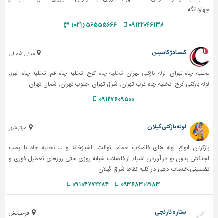
چهاردانگه
۵۶۵۵۵۶۶۶ (۰۲۱)
۰۹۱۲۲۰۴۶۱۳۸
کیمیادژ کاسپین
مدنی شمالی
تخلیه چاه تهران,
لوله بازکنی
تهران,
تخلیه چاه
کرج, تخلیه چاه قم, تخلیه چاه البرز,
لوله
بازکنی کرج, تخلیه چاه غرب تهران, شرق تهران, جنوب تهران, شمال تهران
۰۹۱۲۷۶۰۹۵۰۰
لوله بازکنی گیلان
مرکز شهر
بازکردن انواع
لوله
های فاضلاب حمام، توالت، آشپزخانه و ...
تخلیه چاه
با پمپ
لجنکش بدون بو در آوردن اشیاء از فاضلاب شبانه روزی حتی روزهای تعطیل فوری و
تضمینی،خدمات دهی در کلیه نقاط شرق گیلان
۰۹۱۰۴۷۷۲۲۸۴
۰۹۳۶۸۳۰۱۹۸۳
ستاره نارنجی
فرحبخش