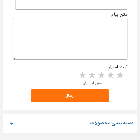
متن پیام
ثبت امتیاز
5 stars
4 stars
3 stars
2 stars
1 star
امتیاز از ۰ رای
دسته بندی محصولات