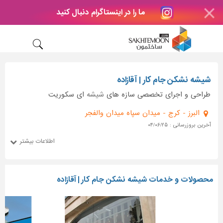
ما را در اینستاگرام دنبال کنید
شیشه نشکن جام کار | آقازاده
طراحی و اجرای تخصصی سازه های
شیشه
ای سکوریت
البرز - کرج - میدان سپاه میدان والفجر
آخرین بروزرسانی : ۰۴/۰۶/۲۵
اطلاعات بیشتر
محصولات و خدمات شیشه نشکن جام کار | آقازاده