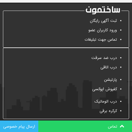
ثبت آگهی رایگان
ورود کاربران عضو
تماس جهت تبلیغات
درب ضد سرقت
درب اتاقی
پارتیشن
کفپوش اپوکسی
درب اتوماتیک
کرکره برقی
تماس
ارسال پیام خصوصی
All Right Reserved, 2009-2026
Sakhtemoon.com