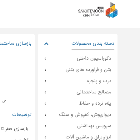
دسته بندی محصولات
بازسازی ساختما
دکوراسیون داخلی
بتن و فراورده های بتنی
درب و پنجره
مصالح ساختمانی
کد : moon-۴۴۹۷۲
پله، نرده و حفاظ
دیوارپوش، کفپوش و سنگ
توضیحات
سرویس بهداشتی
بازسازی صفر تا
ابزار،یراق و ماشین آلات
تخریب