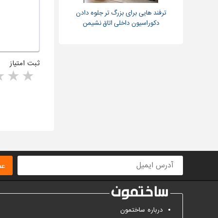
ترفند هایی برای بزرگ تر جلوه دادن
دکوراسیون داخلی اتاق نشیمن
ثبت امتیاز
rs
1 star
ا
عض
درباره ساختمون