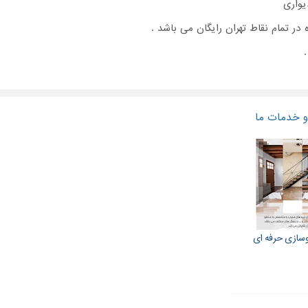
یواری
 در تمام نقاط تهران رایگان می باشد .
 خدمات ما
وسازی حرفه ای