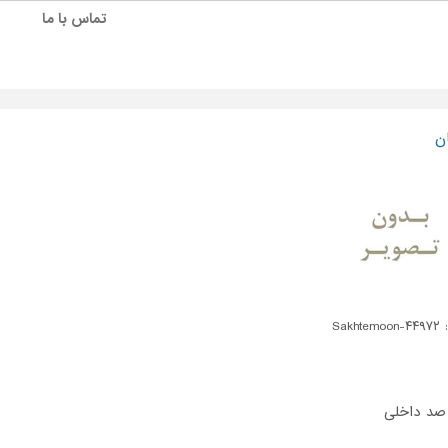
تماس با ما
ن
Sakhte
 صد داخلی