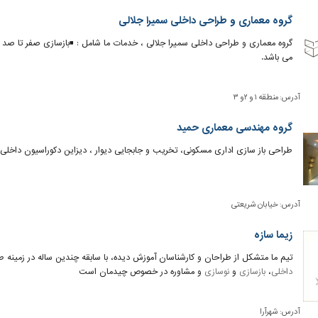
گروه معماری و طراحی داخلی سمیرا جلالی
گروه معماری و طراحی داخلی سمیرا جلالی ، خدمات ما شامل : ◾️بازسازی صفر تا صد
می باشد.
آدرس:
منطقه ۱ و ۲و ۳
گروه مهندسی معماری حمید
طراحی باز سازی اداری مسکونی، تخریب و جابجایی دیوار ، دیزاین دکوراسیون داخلی
آدرس:
خیابان شریعتی
زیما سازه
تیم ما متشکل از طراحان و کارشناسان آموزش دیده، با سابقه چندین ساله در زمین
داخلی
،
بازسازی
و
نوسازی
و مشاوره در خصوص چیدمان است
آدرس:
شهرآرا