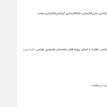
سازی منزل#بازسازی خانه#بازسازی آپارتمان#بازسازی مطب
ه طراحی ،نظارت و اجرای پروژه های ساختمانی همچنین طراحی
دکوراسیون
یریت در ساخت