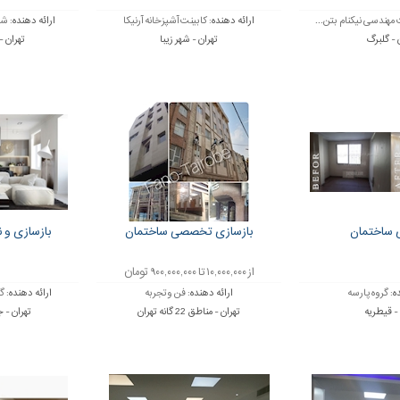
مهندسی نیکنام بتن...
ارائه دهنده:
کابینت آشپزخانه آرنیکا
ارائه دهنده:
شر
 - گلبرگ
تهران - شهر زیبا
تهران -
ی ساختمان
بازسازی تخصصی ساختمان
بازسازی و 
از ۱۰,۰۰۰,۰۰۰ تا ۹۰۰,۰۰۰,۰۰۰ تومان
ه:
گروه پارسه
ارائه دهنده:
فن وتجربه
ارائه دهنده:
گ
 - قیطریه
تهران - مناطق 22 گانه تهران
تهران - 