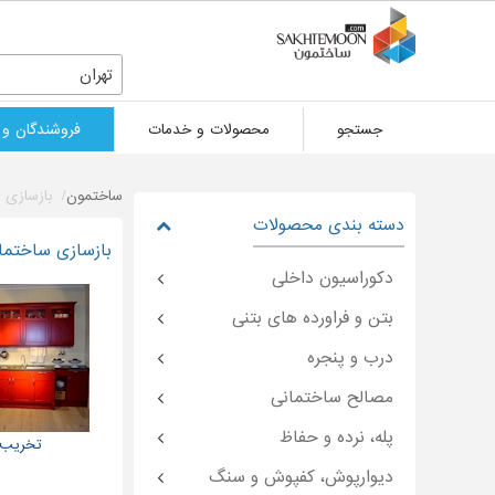
تهران
جستجو
محصولات و خدمات
فروشندگان و 
ساختمون
بازسازی 
دسته بندی محصولات
بازسازی ساختما
دکوراسیون داخلی
بتن و فراورده های بتنی
درب و پنجره
مصالح ساختمانی
پله، نرده و حفاظ
تخریب 
دیوارپوش، کفپوش و سنگ