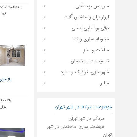
سرویس بهداشتی
ارائه دهنده:
شرکت 
تهران
ابزار،یراق و ماشین آلات
برقی،روشنایی،ایمنی
محوطه سازی و نما
ساخت و ساز
تاسیسات ساختمان
شهرسازی، ترافیک و سازه
بازساز
سایر
ارائه دهند
موضوعات مرتبط در شهر تهران
تهران
دزدگیر در شهر تهران
هوشمند سازی ساختمان در شهر
تهران