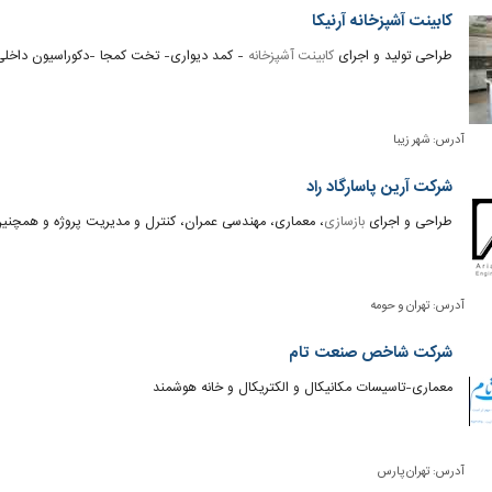
کابینت آشپزخانه آرنیکا
طراحی تولید و اجرای
کابینت آشپزخانه
- کمد دیواری- تخت کمجا -دکوراسیون داخلی تج
آدرس:
شهر زیبا
شرکت آرین پاسارگاد راد
طراحی و اجرای
بازسازی
، معماری، مهندسی عمران، کنترل و مدیریت پروژه و همچن
آدرس:
تهران و حومه
شرکت شاخص صنعت تام
معماری-تاسیسات مکانیکال و الکتریکال و خانه هوشمند
آدرس:
تهران پارس