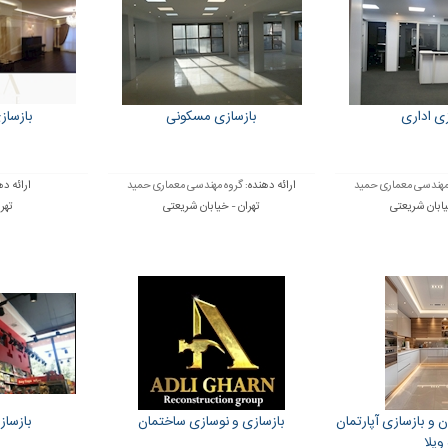
زی اداری
بازسازی مسکونی
بازساز
مهندسی معماری حمید
ارائه دهنده:
گروه مهندسی معماری حمید
ارائه د
یابان شریعتی
تهران - خیابان شریعتی
تهرا
 و بازسازی آپارتمان
بازسازی و نوسازی ساختمان
بازساز
ویلا