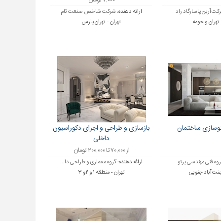
۷,۰۰۰ تومان
کت آرین پاسارگاد راد
ارائه دهنده:
شرکت شاخص صنعت تام
 تهران و حومه
تهران - تهران پارس
نوسازی ساختمان
بازسازی و طراحی و اجرای دکوراسیون
داخلی
از ۷۰,۰۰۰ تا ۲۰۰,۰۰۰ تومان
روه فنی مهندسی پرتو
ارائه دهنده:
گروه معماری و طراحی دا...
جنت آباد جنوبی
تهران - منطقه ۱ و ۲و ۳