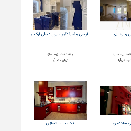
ی و نوسازی
طراحی و اجرا دکوراسیون داخلی لوکس
هنده:
زیما سازه
ارائه دهنده:
زیما سازه
ن - شهرآرا
تهران - شهرآرا
ی ساختمان
تخریب و بازسازی