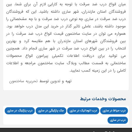
میان انواع درب ضد سرقت با توجه به کارایی لازم آن برای شما، بین
فروشندگان استان مازندران، شهر ساری داشته باشید. این که فروشندگان
درب ضد سرقت در ساری چه نوعی درب ضد سرقت و با چه مشخصاتی را
موجود داشته باشند، عاملی تاثیر گذار در خرید این مدل درب خواهد بود.
همواره می توان در سایت ساختمون قیمت انواع درب ضد سرقت را در
بین فروشندگان شهرهای استان مازندران با هم مقایسه کرد و بهترین
انتخاب را در بین انواع درب ضد سرقت در شهر ساری انجام داد. همچنین
می توانید برای دریافت اطلاعات تکمیلی پیرامون انواع محصولات
ساختمانی به قسمت مطالب وبلاگ سایت ساختمون مراجعه و اطلاعات
کاملی را در این زمینه کسب نمایید.
تهیه و تدوین توسط
تحریریه ساختمون
محصولات وخدمات مرتبط
درب حیاط در ساری
درب اتوماتیک در ساری
جک پارکینگی در ساری
درب پارکینگ در ساری
درب در ساری