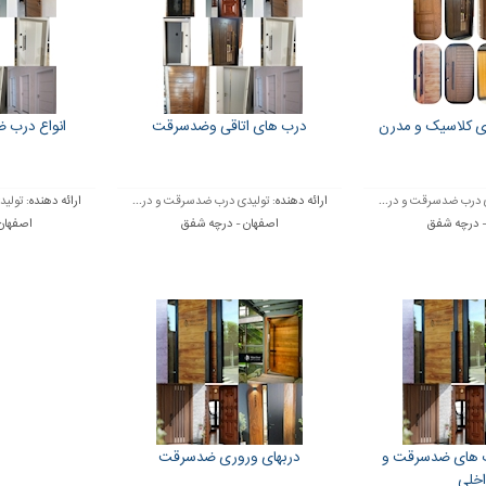
 کلاسیک و مدرن
درب های اتاقی وضدسرقت
انواع درب 
 درب ضدسرقت و در...
ارائه دهنده:
تولیدی درب ضدسرقت و در...
ارائه دهنده:
تولید
- درچه شفق
اصفهان - درچه شفق
اصفهان
ب های ضدسرقت و
دربهای وروری ضدسرقت
خلی