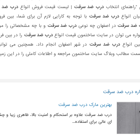
 "راهنمای انتخاب
درب ضد سرقت
| لیست قیمت فروش انواع
درب ضد 
یان انواع
درب ضد سرقت
با توجه به کارایی لازم آن برای شما، بین فر
 ضد سرقت
در اصفهان چه نوعی
درب ضد سرقت
و با چه مشخصاتی را موجو
واره می توان در سایت ساختمون قیمت انواع
درب ضد سرقت
را در بین فر
بین انواع
درب ضد سرقت
در شهر اصفهان انجام داد. همچنین می توانید
مت مطالب وبلاگ سایت ساختمون مراجعه و اطلاعات کاملی را در این زمین
اره درب ضد سرقت
بهترین مارک درب ضد سرقت
درب ضد سرقت علاوه بر استحکام و امنیت بالا، ظاهری زیبا و چشم 
ای عالی برای استفاده...