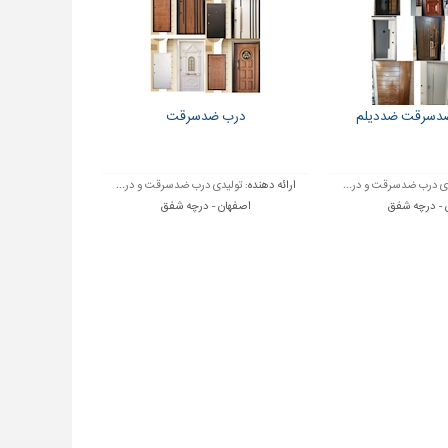
ضدسرقت ضددیلم
درب ضدسرقت
ی درب ضدسرقت و در...
ارائه دهنده:
تولیدی درب ضدسرقت و در...
 - درچه شفق
اصفهان - درچه شفق