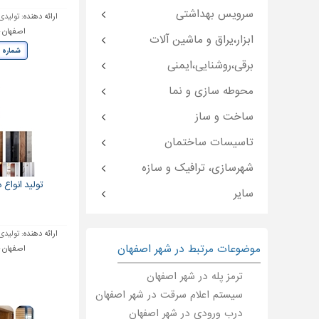
سرویس بهداشتی
ارائه دهنده:
تولیدی
اصفهان 
ابزار،یراق و ماشین آلات
شماره 
برقی،روشنایی،ایمنی
محوطه سازی و نما
ساخت و ساز
تاسیسات ساختمان
شهرسازی، ترافیک و سازه
تولید انوا
سایر
ارائه دهنده:
تولیدی
موضوعات مرتبط در شهر اصفهان
اصفهان 
ترمز پله در شهر اصفهان
سیستم اعلام سرقت در شهر اصفهان
درب ورودی در شهر اصفهان