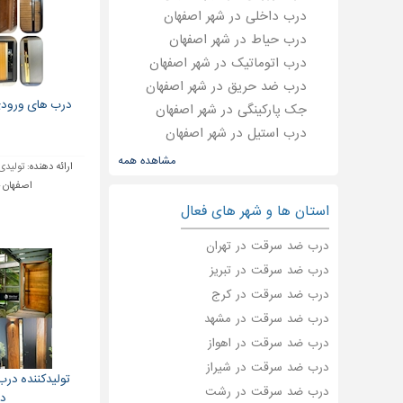
درب داخلی در شهر اصفهان
درب حیاط در شهر اصفهان
درب اتوماتیک در شهر اصفهان
درب ضد حریق در شهر اصفهان
درب های ورودی
جک پارکینگی در شهر اصفهان
درب استیل در شهر اصفهان
درب سکشنال در شهر اصفهان
مشاهده همه
ارائه دهنده:
تولیدی
عایق صوتی در شهر اصفهان
اصفهان 
عایق ضد حریق در شهر اصفهان
استان ها و شهر های فعال
درب شیشه ای در شهر اصفهان
درب ضد سرقت در تهران
درب لابی در شهر اصفهان
درب ضد سرقت در تبریز
کاشی ضد اسید در شهر اصفهان
درب ضد سرقت در کرج
درب پارکینگ در شهر اصفهان
درب ضد سرقت در مشهد
درب در شهر اصفهان
نصب درب اتوماتیک در شهر
درب ضد سرقت در اهواز
اصفهان
درب ضد سرقت در شیراز
تولیدکننده در
درب ضد سرقت در رشت
دا