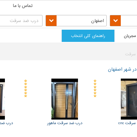
تماس با ما
اصفهان
مجریان
راهنمای کلی انتخاب
سرقت
ر شهر اصفهان
رقت cnc
درب ضد سرقت ماهور
درب ضد