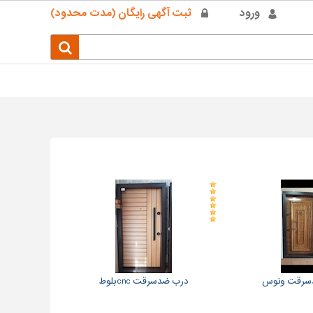
ورود
ثبت آگهی رایگان (مدت محدود)
سرقت ونوس
درب ضدسرقت cncبلوط