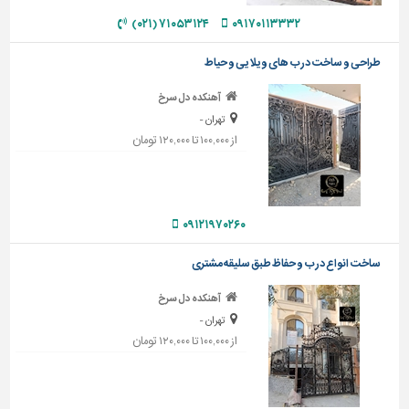
دیوارپوش،
۷۱۰۵۳۱۲۴ (۰۲۱)
۰۹۱۷۰۱۱۳۳۳۲
کفپوش
و
سنگ
طراحی و ساخت درب های ویلایی و حیاط
سرویس
آهنکده دل سرخ
بهداشتی
تهران -
از ۱۰۰,۰۰۰ تا ۱۲۰,۰۰۰ تومان
ابزار،یراق
و
ماشین
آلات
۰۹۱۲۱۹۷۰۲۶۰
برقی،روشنایی،ایمنی
ساخت انواع درب و حفاظ طبق سلیقه مشتری
محوطه
سازی
آهنکده دل سرخ
و
تهران -
نما
از ۱۰۰,۰۰۰ تا ۱۲۰,۰۰۰ تومان
ساخت
و
ساز