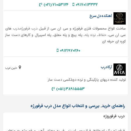
۷۱۰۵۳۱۲۴ (۰۲۱)
۰۹۱۷۰۱۱۳۳۳۲
آهنکده دل سرخ
ساخت انواع محصولات فلزی فرفورژه و سی ان سی از قبیل
درب فرفورژه
،
درب
های
سی ان سی،
حفاظ
،
نرده پله
، پله پیچ و پله معلق، پله اسپیرال و کارهای دست ساز
کوره ای حرفه ای
۰۹۱۲۱۹۷۰۲۶۰
آرکا درب
خین عرب
تولید کننده دربهای پارکینگی و نرده دوبلکسی دست ساز
۳۸۹۱۵۵۵۳ (۰۵۱)
راهنمای خرید, بررسی و انتخاب انواع مدل درب فرفورژه
درب فرفوروژه
فرفورژه یک اصطلاح فرانسوی است . فر به معنای آهن و فوروژه به منعای