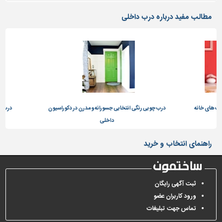
مطالب مفید درباره درب داخلی
ب های خانه
درب چوبی رنگی انتخابی جسورانه و مدرن در دکوراسیون
درب کشو
داخلی
راهنمای انتخاب و خرید
ثبت آگهی رایگان
ورود کاربران عضو
تماس جهت تبلیغات