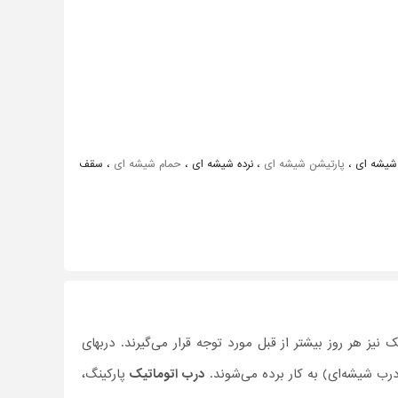
شیشه ای ،
پارتیشن شیشه ای
، نرده شیشه ای ،
حمام شیشه ای
، سقف
نیز هر روز بیشتر از قبل مورد توجه قرار می‌گیرند. دربهای
رب شیشه‌ای) به کار برده می‌شوند.
درب اتوماتیک
پارکینگ،