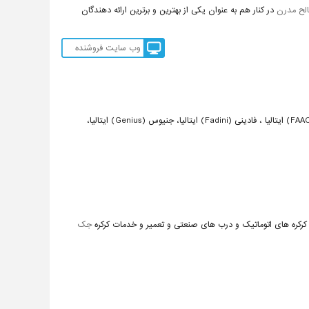
لح مدرن
در کنار هم به عنوان یکی از بهترین و برترین ارائه دهندگان
وب سایت فروشنده
سازان ایمن فک نماینده انحصاری و تنها وارد کننده محصولات برند فک (FAAC) ایتالیا ، فادینی (Fadini) ایتالیا، جنیوس (Genius) ایتالیا،
کرکره های اتوماتیک و درب های صنعتی و تعمیر و خدمات کرکره
جک