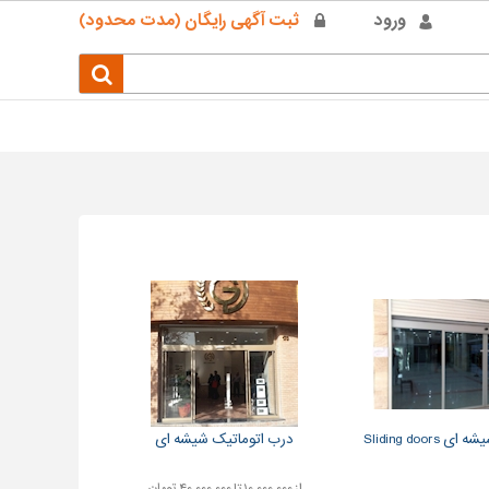
ورود
ثبت آگهی رایگان (مدت محدود)
Sliding doo
درب اتوماتیک شیشه ای