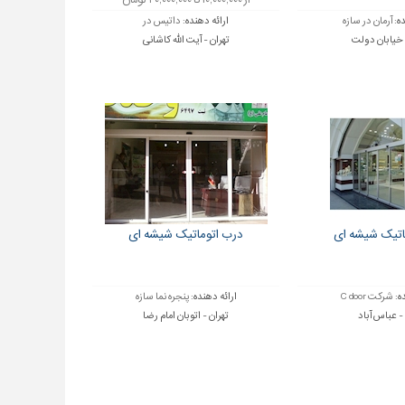
از ۱۰,۰۰۰,۰۰۰ تا ۴۰,۰۰۰,۰۰۰ تومان
ده:
آرمان در سازه
ارائه دهنده:
داتیس در
 خیابان دولت
تهران - آیت الله کاشانی
اتیک شیشه ای
درب اتوماتیک شیشه ای
ه:
شرکت C door
ارائه دهنده:
پنجره نما سازه
 - عباس آباد
تهران - اتوبان امام رضا