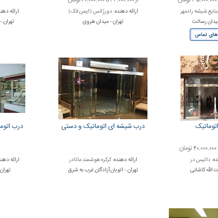
از ۲۲,۰۰۰,۰۰۰ تا ۶۰,۰۰۰,۰۰۰ تومان
ایع شیشه رادمهر
ارائه دهنده:
دورژانس (ایمن فک)
ارائه دهن
میدان رسالت
تهران - میدان هروی
تهران -
های تماس
توماتیک
درب شیشه ای اتوماتیک و دستی
درب اتوم
ده:
داتیس در
ارائه دهنده:
کرکره هوشمند ماتادر
ارائه دهند
ت الله کاشانی
تهران - اتوبان آزادگان غرب به شرق
تهران