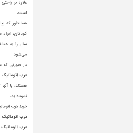
علاوه بر راحتی
است.
همانطور که بیا
کودکان، افراد 
سال را به حداق
می‌شود.
در صورتی که س
درب اتوماتیک
ش
هستند، با آنها
نموده‌اید.
خرید
درب اتومات
درب اتوماتیک
ع
درب اتوماتیک
ا