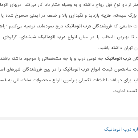
تر از دو نوع قبل رواج داشته و به وسیله فشار باد کار می‌کند. دربهای ات
ن بزرگ سیستم، هزینه بازدید و نگهداری بالا و ضعف در ایمنی منسوخ شده یا 
ات جامعی که فروشندگان
درب اتوماتیک
درج نموده‌اند، توصیه می‌کنیم "را
 تا بهترین انتخاب را در میان انواع
درب اتوماتیک
شیشه‌ای، کرکره‌ای و
 تهران داشته باشید.
گان
درب اتوماتیک
چه نوعی درب و با چه مشخصاتی را موجود داشته باشند، عا
یت ساختمون قیمت انواع
درب اتوماتیک
را در بین فروشندگان شهرهای استا
ید برای دریافت اطلاعات تکمیلی پیرامون انواع محصولات ساختمانی به ق
 کسب نمایید.
ره درب اتوماتیک