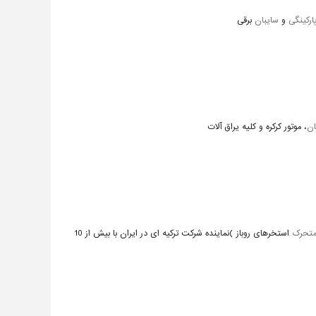
رکینگی
و
سایبان
برقی
ان
، موتور کرکره و کلیه یراق آلات
تحرک
استخرهای روباز )نماینده شرکت ترکیه ای در ایران با بیش از 10