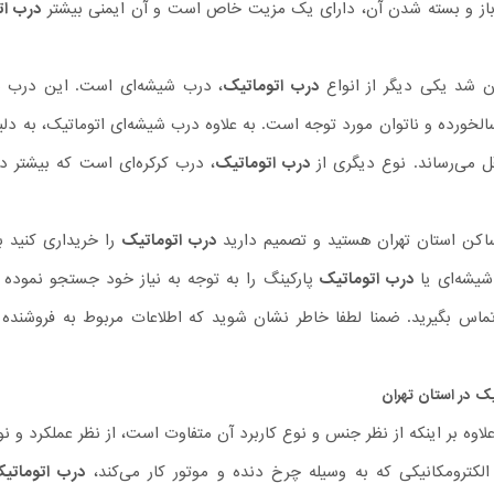
 باز و بسته شدن آن، دارای یک مزیت خاص است و آن ایمنی بیشتر
درب ات
ن شد یکی دیگر از انواع
درب اتوماتیک
، درب شیشه‌ای است. این درب به 
سالخورده و ناتوان مورد توجه است. به علاوه درب شیشه‌ای اتوماتیک، به د
ل می‌رساند. نوع دیگری از
درب اتوماتیک
، درب کرکره‌‌ای است که بیشتر در
اکن استان تهران هستید و تصمیم دارید
درب اتوماتیک
را خریداری کنید ب
یشه‌ای یا
درب اتوماتیک
پارکینگ را به توجه به نیاز خود جستجو نموده 
 تماس بگیرید. ضمنا لطفا خاطر نشان شوید که اطلاعات مربوط به فروشنده
یک
در استان تهران
لاوه بر اینکه از نظر جنس و نوع کاربرد آن متفاوت است، از نظر عملکرد و ن
لکترومکانیکی که به وسیله چرخ دنده و موتور کار می‌کند،
درب اتوماتی