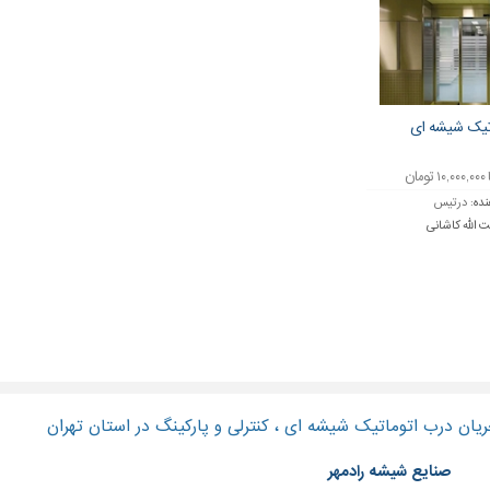
تیک شیشه ای
نده:
درتیس
ت الله کاشانی
یان درب اتوماتیک شیشه ای ، کنترلی و پارکینگ در استان تهران
صنایع شیشه رادمهر