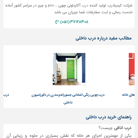
شرکت کیمیادرب تولید کننده
درب
آکاردئونی چوبی ، pvc و چرم در سراسر کشور آماده
خدمت رسانی و ثبت سفارشات شما عزیزان می باشد
۳۷۱۲۸۳۰۸ (۰۵۱)
مطالب مفید درباره درب داخلی
ب های خانه
درب چوبی رنگی انتخابی جسورانه و مدرن در دکوراسیون
درب کشو
داخلی
راهنمای خرید درب داخلی
درب اتاقی
چیست؟
یکی از مهمترین اجزای هر خانه که نقش بسیاری در جلوه و زیبایی آن