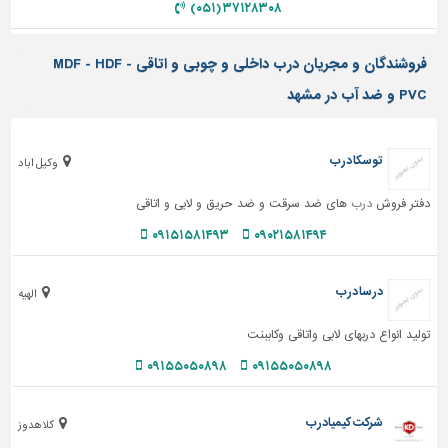
۳۷۱۲۸۳۰۸ (۰۵۱)
تاسیسات
ساختمان
فروشندگان و مجریان درب داخلی و چوبی و اتاقی MDF - HDF -
شهرسازی،
PVC و ضد آب در مشهد
ترافیک
و
سازه
توسکا درب
وکیل اباد
سایر
دفتر فروش
درب
های ضد سرقت و ضد حریق و لابی و اتاقی
۰۹۱۵۱۵۸۱۴۹۳
۰۹۰۲۱۵۸۱۴۹۴
درسا درب
الهیه
تولید انواع دربهای لابی واتاقی وکاببنت
۰۹۱۵۵۰۵۰۸۹۸
۰۹۱۵۵۰۵۰۸۹۸
شرکت کیمیادرب
کلاهدوز