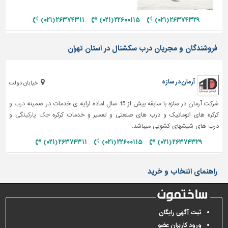
دیوارپوش،
کفپوش
۲۶۳۷۴۳۱۱ (۰۲۱)
۲۲۶۰۰۱۱۵ (۰۲۱)
۲۶۳۷۴۳۲۹ (۰۲۱)
و
سنگ
فروشندگان و مجریان درب سکشنال در استان تهران
سرویس
بهداشتی
آرمان در سازه
خیابان دولت
ابزار،یراق
و
شرکت آرمان در سازه با سابقه بیش از 15 سال اماده ارایه ی خدمات در ضمینه
درب
و
ماشین
کرکره های اتوماتیک و درب های صنعتی و تعمیر و خدمات کرکره
جک پارکینگی
و
آلات
درب های شیشهای کشویی میباشد.
برقی،روشنایی،ایمنی
۲۶۳۷۴۳۱۱ (۰۲۱)
۲۲۶۰۰۱۱۵ (۰۲۱)
۲۶۳۷۴۳۲۹ (۰۲۱)
محوطه
سازی
راهنمای انتخاب و خرید
و
نما
ساخت
ثبت آگهی رایگان
و
ورود کاربران عضو
ساز