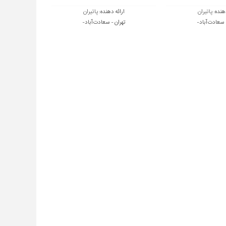
دهنده:
پاتیران
ارائه دهنده:
پاتیران
 سعادت آباد-
تهران - سعادت آباد-