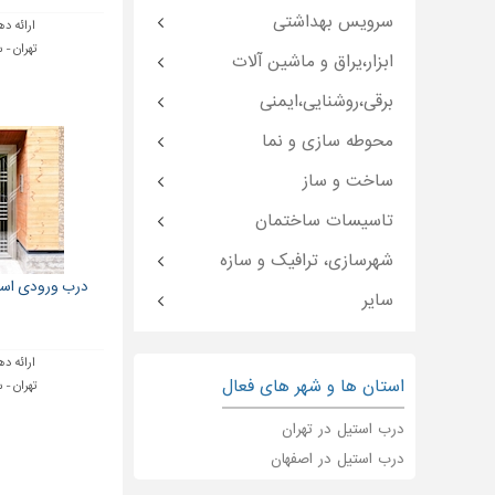
سرویس بهداشتی
ارائه ده
تهران - 
ابزار،یراق و ماشین آلات
برقی،روشنایی،ایمنی
محوطه سازی و نما
ساخت و ساز
تاسیسات ساختمان
شهرسازی، ترافیک و سازه
درب ورودی است
سایر
ارائه ده
استان ها و شهر های فعال
تهران - 
درب استیل در تهران
درب استیل در اصفهان