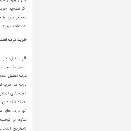
اگر تصمیم خری
مدنظر خود را ج
اطلاعات مربوط 
خرید
درب است
فلز استیل، در 
استیل، استیل و
درب استیل
معمو
درب ها،
درب اس
درب های استیل 
تعداد لنگه‌های
تنها درب های س
علاوه بر توضی
تابهترین انتخا