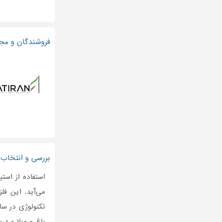
فروشندگان و مجر
بررسی و انتخاب 
استفاده از است
می‌آید. این فل
تکنولوژی در سا
باغ‌ و ویلا و د