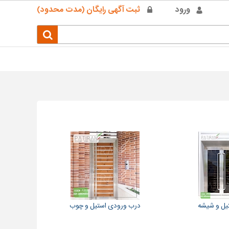
ورود
ثبت آگهی رایگان (مدت محدود)
تیل و شیشه
درب ورودی استیل و چوب