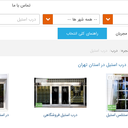
تماس با ما
-- همه شهر ها --
مجریان
راهنمای کلی انتخاب
جره
درب
درب استیل
 درب استیل در استان تهران
ستنلس استیل
درب استیل فروشگاهی
در اس