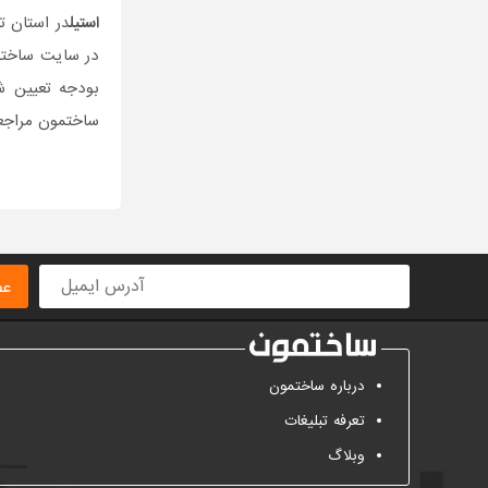
استیل
در استان ت
در سایت ساختم
بودجه تعیین ش
ساختمون مراجعه
عض
درباره ساختمون
تعرفه تبلیغات
وبلاگ