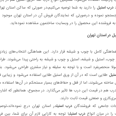
د
درب استیل
را دارید به شما توصیه می‌کنیم،در صورتی که ساکن استان تهر
ستجو نموده و درصورتی‌ که نمایندگان فروش آن در استان تهران موجود هس
به فروشنده این محصول را در وبسایت ساختمون مشاهده نموده‌اید.
یل
در استان تهران
هماهنگی کامل با چوب و شیشه قرار دارد. این هماهنگی انتخاب‌های زیادی 
 چوب، استیل و شیشه، استیل و چوب و شیشه به راحتی پیدا می‌شوند. طراحی
لا منحصربفرد است و با توجه به سلیقه و نیاز مشتری طراحی می‌شود. بناب
تیل
طلایی است که در آن از ورق استیل طلایی استفاده می‌شود و زیبایی ف
ساخته می‌شوند، اما از قفل و حفاظ‌های بسیار مستحکم در آن‌ها استفاده م
 درب هم در قیمت این درب ها تاثیر می‌گذارد. در مجموع، همانطور که ا
ری‌کاری و صنعتی قیمت ثابت دارند.
حات جامعی که فروشندگان
درب استیل
در استان تهران درج نموده‌اند،توصی
ب را در میان انواع
درب استیل
با توجه به کارایی لازم آن برای شما، بین ف