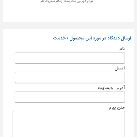
انواع دوربین مداربسته از نظر شکل ظاهر
ارسال دیدگاه در مورد این محصول / خدمت
نام
ایمیل
آدرس وبسایت
متن پیام