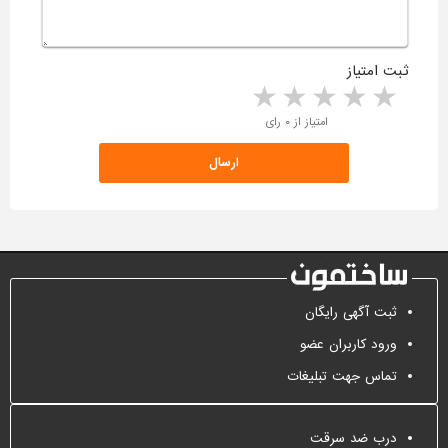
ثبت امتیاز
5 stars
4 stars
3 stars
2 stars
1 star
امتیاز از ۰ رای
ثبت آگهی رایگان
ورود کاربران عضو
تماس جهت تبلیغات
درب ضد سرقت