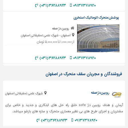
دیوارپوش،
۳۶۲۸۸۹۲۳ (۰۳۱)
۰۹۱۳۷۳۷۸۹۲۰
کفپوش
و
پوشش متحرک اتوماتیک استخری
سنگ
رویین دژ صفه
سرویس
اصفهان - شهرک علمی تحقیقاتی اصفهان
بهداشتی
از ۱,۰۰۰,۰۰۰ تا ۵,۰۰۰,۰۰۰ تومان
ابزار،یراق
و
۳۶۲۸۸۹۲۳ (۰۳۱)
۰۹۱۳۷۳۷۸۹۲۰
ماشین
آلات
فروشندگان و مجریان سقف متحرک در اصفهان
برقی،روشنایی،ایمنی
محوطه
سازی
رویین دژ صفه
شهرک علمی تحقیقاتی اصفهان
و
نما
آرمان و هدف رویین دژ sofe خلق راه حل های ابتکاری و جدید و خاص برای
مشتریان و اجرای طرح های بی نظیر معماری متحرک و سازه های بازشو میباشد.
ساخت
۳۶۲۸۸۹۲۳ (۰۳۱)
۰۹۱۳۷۳۷۸۹۲۰
و
ساز