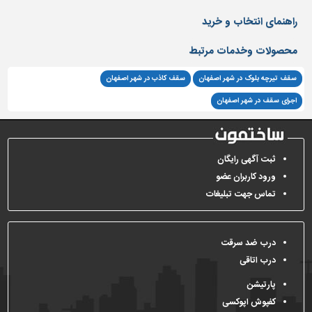
راهنمای انتخاب و خرید
تاسیسات
ساختمان
محصولات وخدمات مرتبط
شهرسازی،
ترافیک
سقف تیرچه بلوک در شهر اصفهان
سقف کاذب در شهر اصفهان
و
اجرای سقف در شهر اصفهان
سازه
سایر
ثبت آگهی رایگان
ورود کاربران عضو
تماس جهت تبلیغات
درب ضد سرقت
درب اتاقی
پارتیشن
کفپوش اپوکسی