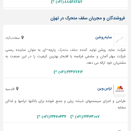
۸۸۵۲۸۲۵۷ (۰۲۱)
تاسیسات
ساختمان
فروشندگان و مجریان سقف متحرک در تهران
شهرسازی،
ترافیک
سایه روشن
سعادت آباد
و
سازه
شرکت سایه روشن تولید کننده
سقف متحرک
پارچه¬ای به عنوان نماینده رسمی
سایر
شرکت مهلر آلمان و سامفی فرانسه با افتخار بهترین کیفیت را در این صنعت به
مشتریان خود ارائه می دهد.
۲۲۳۶۷۶۱۲ (۰۲۱)
تراس وین
اقدسیه
طراحی و اجرای سیستمهای
شیشه
ریلی و جمع شونده برای بالکنها, تراسها و اماکن
مشابه
۲۲۴۶۰۴۳۴ (۰۲۱)
۲۲۴۶۳۰۰۷ (۰۲۱)