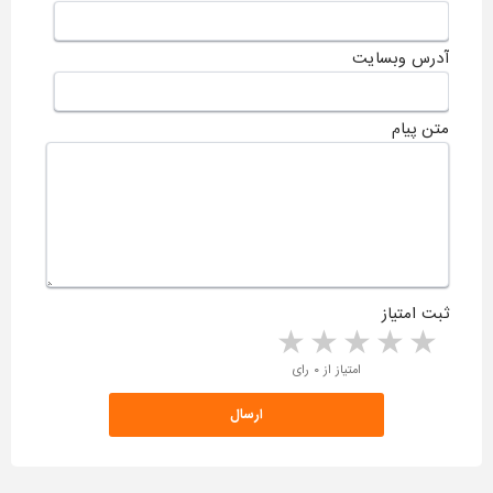
آدرس وبسایت
متن پیام
ثبت امتیاز
5 stars
4 stars
3 stars
2 stars
1 star
امتیاز از ۰ رای