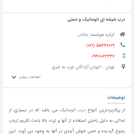
درب شیشه ای اتوماتیک و دستی
کرکره هوشمند ماتادر
۵۵۴۴۶۰۲۹ (۰۲۱)
۰۹۳۰۱۰۲۲۳۴۷
تهران - اتوبان آزادگان غرب به شرق
اطلاعات بیشتر
توضیحات
از پرکاربردترین انواع
درب اتوماتیک
می باشد که در بسیاری از
اماکن به دلیل راحتی استفاده از آنها و تردد بالا باعث تکریم ارباب
رجوع گردیده و حس خوش آیندی در آنها به وجود می آورد. این