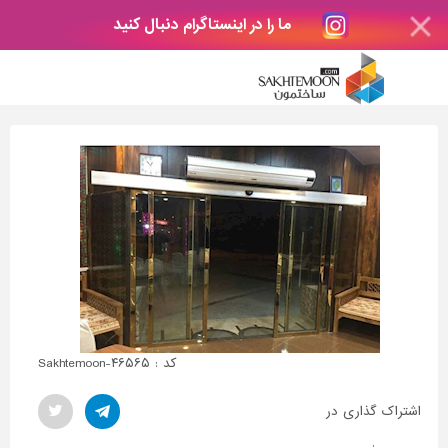
ما را در اینستاگرام دنبال کنید
کد : Sakhtemoon-۴۶۵۶۵
اشتراک گذاری در
: