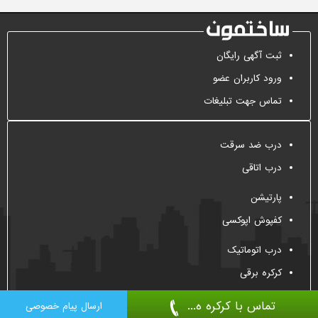
ثبت آگهی رایگان
ورود کاربران عضو
تماس جهت تبلیغات
درب ضد سرقت
درب اتاقی
پارتیشن
کفپوش اپوکسی
درب اتوماتیک
کرکره برقی
تماس با کرکره ه...
ارسال پیام خصوصی
All Right Reserved, 2009-2026
Sakhtemoon.com