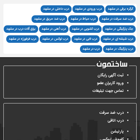
کرکره برقی در مشهد
درب ورودی در مشهد
درب داخلی در مشهد
درب ضد سرقت در مشهد
درب حیاط در مشهد
درب ضد حریق در مشهد
جک پارکینگی در مشهد
درب کشویی در مشهد
درب آهنی در مشهد
یراق آلات درب در مشهد
درب شیشه ای در مشهد
درب لابی در مشهد
درب لوکس در مشهد
درب فرفورژه در مشهد
درب پارکینگ در مشهد
درب در مشهد
ثبت آگهی رایگان
ورود کاربران عضو
تماس جهت تبلیغات
درب ضد سرقت
درب اتاقی
پارتیشن
کفپوش اپوکسی