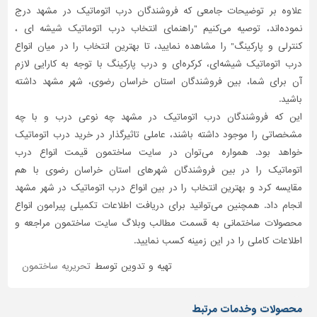
علاوه بر توضیحات جامعی که فروشندگان درب اتوماتیک در مشهد درج
نموده‌اند، توصیه می‌کنیم "راهنمای انتخاب درب اتوماتیک شیشه ای ،
کنترلی و پارکینگ" را مشاهده نمایید، تا بهترین انتخاب را در میان انواع
درب اتوماتیک شیشه‌ای، کرکره‌ای و درب پارکینگ با توجه به کارایی لازم
آن برای شما، بین فروشندگان استان خراسان رضوی، شهر مشهد داشته
باشید.
این که فروشندگان درب اتوماتیک در مشهد چه نوعی درب و با چه
مشخصاتی را موجود داشته باشند، عاملی تاثیر‌گذار در خرید درب اتوماتیک
خواهد بود. همواره می‌توان در سایت ساختمون قیمت انواع درب
اتوماتیک را در بین فروشندگان شهرهای استان خراسان رضوی با هم
مقایسه کرد و بهترین انتخاب را در بین انواع درب اتوماتیک در شهر مشهد
انجام داد. همچنین می‌توانید برای دریافت اطلاعات تکمیلی پیرامون انواع
محصولات ساختمانی به قسمت مطالب وبلاگ سایت ساختمون مراجعه و
اطلاعات کاملی را در این زمینه کسب نمایید.
تهیه و تدوین توسط
تحریریه ساختمون
محصولات وخدمات مرتبط