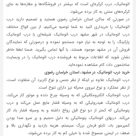
اتوماتیک، درب کرکره‌‌ای است که بیشتر در فروشگاه‌ها و مغازه‌ها به جای
کرکره‌های سنتی به کار برده می‌شود.
در صورتی که ساکن استان خراسان رضوی هستید و تصمیم دارید درب
اتوماتیک را خریداری کنید به شما توصیه می‌کنیم، از بین انواع مختلف
درب اتوماتیک در شهر مشهد درب اتوماتیک شیشه‌ای یا درب اتوماتیک
پارکینگ را به توجه به نیاز خود جستجو نموده و درصورتی‌ که نمایندگان
فروش آن در مشهد موجود هستند، با آنها تماس بگیرید. ضمنا لطفا خاطر
نشان شوید که اطلاعات مربوط به فروشنده درب اتوماتیک را در وبسایت
ساختمون دات کام مشاهده نموده‌اید.
خرید درب اتوماتیک در مشهد، استان خراسان رضوی
درب اتوماتیک علاوه بر اینکه از نظر جنس و نوع کاربرد آن متفاوت است،
از نظر عملکرد و نوع نیروی محرکه نیز دارای تنوع است.
درب اتوماتیک الکترومکانیکی که به وسیله چرخ دنده و موتور کار می‌کند،
درب اتوماتیک هیدرولیکی که به وسیله فشار مایع عمل می‌کند و درب
پنوماتیکی که کمتر از دو نوع قبل رواج داشته و به وسیله فشار باد کار
می‌کند. دربهای اتوماتیک پنوماتیکی به دلیل حجیم و پر سرو صدا بودن
کمپرسور باد، تابلو فرمان بزرگ سیستم، هزینه بازدید و نگهداری بالا و
ضعف در ایمنی منسوخ شده یا خیلی کم به کار برده می‌شوند.