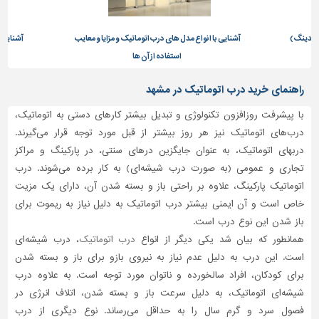
تاسیسات
ساختمان
لایدینگ)
آشنایی با انواع مدل های درب اتوماتیک و مزایا و معایب
آشنایی ب
استفاده از آن ها
شهرسازی،
ترافیک
راهنمای خرید درب اتوماتیک در مشهد
و
سازه
با پیشرفت روزافزون تکنولوژی و تبدیل بیشتر کارهای دستی به اتوماتیک،
درب‌های اتوماتیک نیز هر روز بیشتر از قبل مورد توجه قرار می‌گیرند.
سایر
دربهای اتوماتیک، به عنوان جایگزین درهای سنتی، در پارکینگ و مراکز
تجاری و عمومی (به صورت درب شیشه‌ای) به کار برده می‌شوند. درب
اتوماتیک پارکینگ، علاوه بر راحتی باز و بسته شدن آن، دارای یک مزیت
خاص است و آن ایمنی بیشتر درب اتوماتیک به دلیل نیاز به ریموت برای
باز شدن این نوع درب است.
همانطور که بیان شد یکی دیگر از انواع
درب اتوماتیک
، درب شیشه‌ای
است. این درب به دلیل عدم نیاز به نیروی بازو برای باز و بسته شدن
برای کودکان، افراد سالخورده و ناتوان مورد توجه است. به علاوه درب
شیشه‌ای اتوماتیک، به دلیل سرعت باز و بسته شدن، اتلاف انرژی در
فصول سرد و گرم سال را به حداقل می‌رساند. نوع دیگری از درب