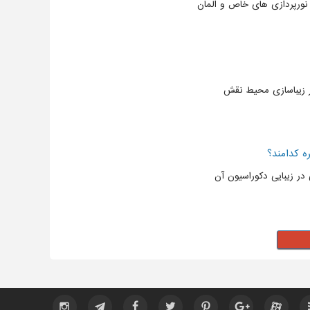
 نورپردازی های خاص و المان
ر زیباسازی محیط نقش
ره کدامند؟
ر زیبایی دکوراسیون آن