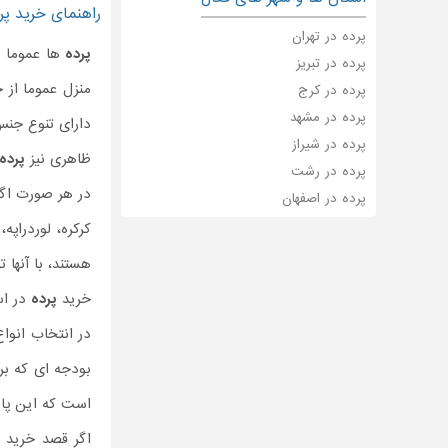
راهنمای خرید پرد
پرده در تهران
پرده
ها عموما ب
پرده در تبریز
منزل عموما از 
پرده در کرج
پرده در مشهد
دارای تنوع جن
پرده در شیراز
ظاهری نیز
پرده
پرده در رشت
در هر صورت اگر
پرده در اصفهان
کرکره، لوردراپه،
هستند، با آنها
خرید
پرده
در اس
در انتخاب انوا
بودجه ای که ب
است که این پار
اگر قصد خرید 