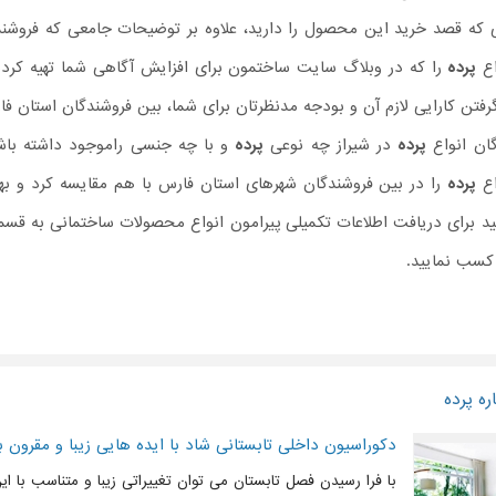
 که قصد خرید این محصول را دارید، علاوه بر توضیحات جامعی که فروشن
اع
پرده
را که در وبلاگ سایت ساختمون برای افزایش آگاهی شما تهیه کرده ای
رفتن کارایی لازم آن و بودجه مدنظرتان برای شما، بین فروشندگان استان فا
ان انواع
پرده
در شیراز چه نوعی
پرده
و با چه جنسی راموجود داشته باشند
اع
پرده
را در بین فروشندگان شهرهای استان فارس با هم مقایسه کرد و بهت
ید برای دریافت اطلاعات تکمیلی پیرامون انواع محصولات ساختمانی به ق
 کسب نمایید.
ه پرده
دکوراسیون داخلی تابستانی شاد با ایده هایی زیبا و مقرون ب
با فرا رسیدن فصل تابستان می توان تغییراتی زیبا و متناسب با ا