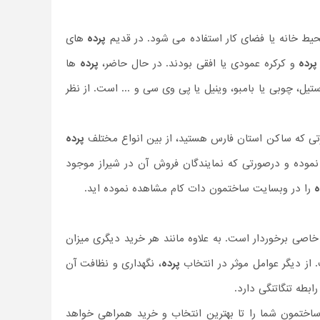
ط خانه یا فضای کار استفاده می شود. در قدیم
پرده
های
پرده
و کرکره عمودی یا افقی بودند. در حال حاضر،
پرده
ها
 استیل، چوبی یا بامبو، وینیل یا پی وی سی و ... است. از نظر
تی که ساکن استان فارس هستید، از بین انواع مختلف
پرده
موده و درصورتی که نمایندگان فروش آن در شیراز موجود
ه
را در وبسایت ساختمون دات کام مشاهده نموده اید.
اصی برخوردار است. به علاوه مانند هر خرید دیگری میزان
از دیگر عوامل موثر در انتخاب
پرده
، نگهداری و نظافت آن
رابطه تنگاتنگی دارد.
ساختمون شما را تا بهترین انتخاب و خرید همراهی خواهد