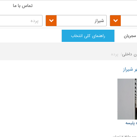
تماس با ما
شیراز
مجریان
راهنمای کلی انتخاب
ن داخلی
پرده
 شیراز
 پلیسه