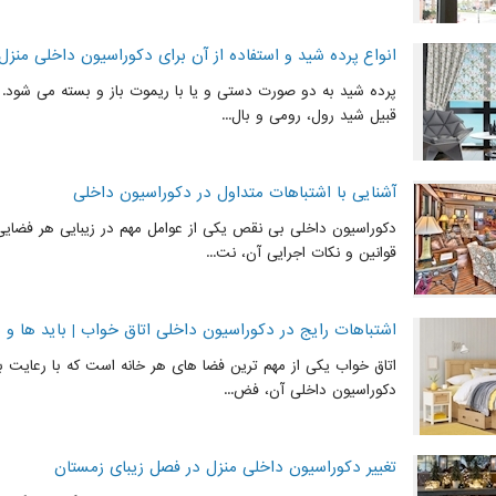
انواع پرده شید و استفاده از آن برای دکوراسیون داخلی منزل
پرده شید به دو صورت دستی و یا با ریموت باز و بسته می شود. ا
قبیل شید رول، رومی و بال...
آشنایی با اشتباهات متداول در دکوراسیون داخلی
دکوراسیون داخلی بی نقص یکی از عوامل مهم در زیبایی هر فضای
قوانین و نکات اجرایی آن، نت...
اشتباهات رایج در دکوراسیون داخلی اتاق خواب | باید ها و ن
اتاق خواب یکی از مهم ترین فضا های هر خانه است که با رعایت با
دکوراسیون داخلی آن، فض...
تغییر دکوراسیون داخلی منزل در فصل زیبای زمستان