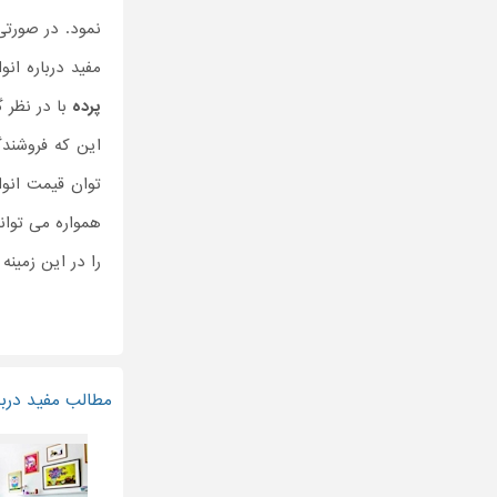
نمود. در صورتی
مفید درباره انو
پرده
با در نظر گ
این که فروشندگ
توان قیمت انو
همواره می توان
را در این زمینه
مطالب مفید دربار