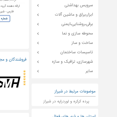
از ۱,۵۵۰,۰۰۰ تا ۲,۳۵۰,۰۰۰ تومان
سرویس بهداشتی
ارائه دهنده:
گروه 
فارس - شیراز 
ابزار،یراق و ماشین آلات
شماره 
برقی،روشنایی،ایمنی
محوطه سازی و نما
ساخت و ساز
تاسیسات ساختمان
فروشندگان و مجر
شهرسازی، ترافیک و سازه
سایر
موضوعات مرتبط در شیراز
پرده کرکره و لوردراپه در شیراز
استان ها و شهر های فعال