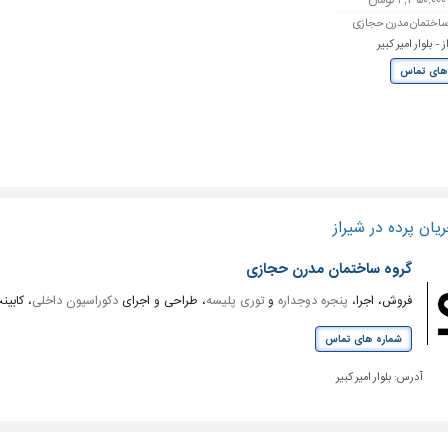
ساختمان مدرن حجازی
- بلوار امیر کبیر
های تماس
یان پرده در شیراز
گروه ساختمان مدرن حجازی
فروش، اجرا،
پنجره دوجداره
و
توری پلیسه
، طراحی و اجرای
دکوراسیون داخلی
، کابین
شماره های تماس
آدرس:
بلوار امیر کبیر