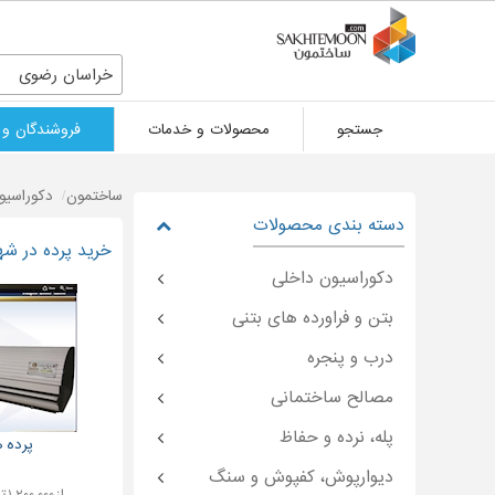
خراسان رضوی
جستجو
محصولات و خدمات
فروشندگان و 
ساختمون
دکوراسیو
دسته بندی محصولات
خرید پرده در شه
دکوراسیون داخلی
بتن و فراورده های بتنی
درب و پنجره
مصالح ساختمانی
پله، نرده و حفاظ
پرده ه
دیوارپوش، کفپوش و سنگ