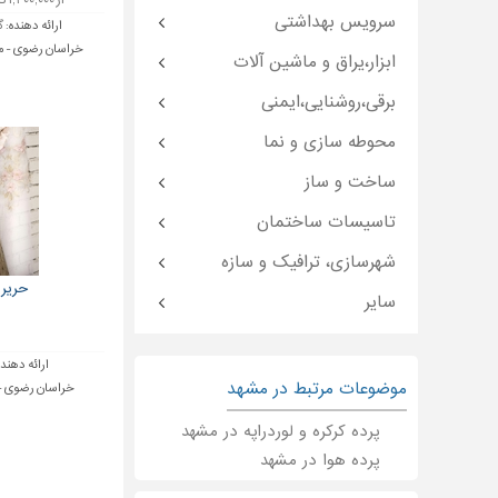
از ۱,۲۰۰,۰۰۰ تا ۴,۰۰۰,۰۰۰ تومان
سرویس بهداشتی
ارائه دهنده:
گ
خراسان رضوی - مشه
ابزار،یراق و ماشین آلات
برقی،روشنایی،ایمنی
محوطه سازی و نما
ساخت و ساز
تاسیسات ساختمان
شهرسازی، ترافیک و سازه
حریر
سایر
ارائه دهند
موضوعات مرتبط در مشهد
خراسان رضوی - 
پرده کرکره و لوردراپه در مشهد
پرده هوا در مشهد