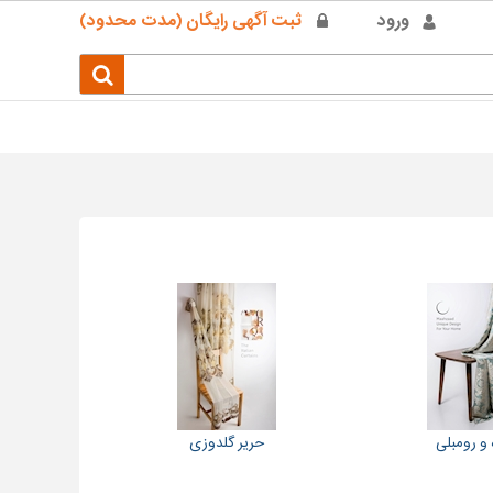
ورود
ثبت آگهی رایگان (مدت محدود)
 و رومبلی
حریر گلدوزی