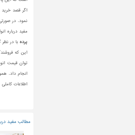
اگر قصد خرید 
نمود. در صورتی
مفید درباره انو
پرده
با در نظر 
این که فروشندگ
توان قیمت انو
انجام داد. هم
اطلاعات کاملی ر
مطالب مفید دربار