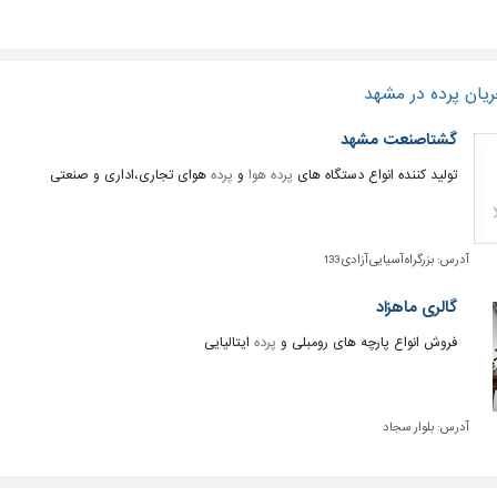
یان پرده در مشهد
گشتاصنعت مشهد
تولید کننده انواع دستگاه های
پرده هوا
و
پرده
هوای تجاری،اداری و صنعتی
آدرس:
بزرگراه آسیایی آزادی 133
گالری ماهزاد
فروش انواع پارچه های رومبلی و
پرده
ایتالیایی
آدرس:
بلوار سجاد