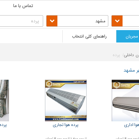
تماس با ما
مشهد
مجریان
راهنمای کلی انتخاب
ن داخلی
پرده
ر مشهد
وا اداری
پرده هوا تجاری
پرده