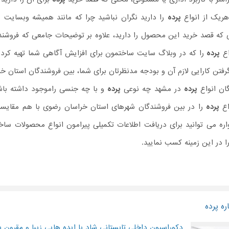
هریک از انواع
پرده
را دارید نگران نباشید چرا که مانند همیشه وبسایت 
 که قصد خرید این محصول را دارید، علاوه بر توضیحات جامعی که فروشن
اع
پرده
را که در وبلاگ سایت ساختمون برای افزایش آگاهی شما تهیه کرده ای
گرفتن کارایی لازم آن و بودجه مدنظرتان برای شما، بین فروشندگان استان 
ان انواع
پرده
در مشهد چه نوعی
پرده
و با چه جنسی راموجود داشته باشند
اع
پرده
را در بین فروشندگان شهرهای استان خراسان رضوی با هم مقایسه 
واره می توانید برای دریافت اطلاعات تکمیلی پیرامون انواع محصولات 
ا در این زمینه کسب نمایید.
ه پرده
دکوراسیون داخلی تابستانی شاد با ایده هایی زیبا و مقرون ب