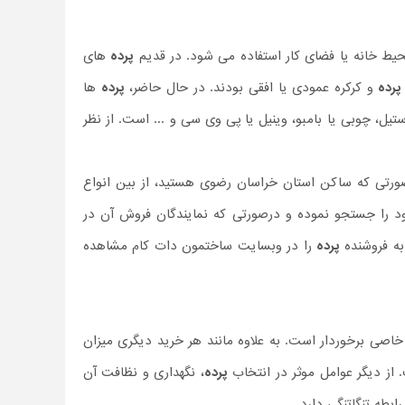
ط خانه یا فضای کار استفاده می شود. در قدیم
پرده
های
پرده
و کرکره عمودی یا افقی بودند. در حال حاضر،
پرده
ها
 استیل، چوبی یا بامبو، وینیل یا پی وی سی و ... است. از نظر
ورتی که ساکن استان خراسان رضوی هستید، از بین انواع
 را جستجو نموده و درصورتی که نمایندگان فروش آن در
به فروشنده
پرده
را در وبسایت ساختمون دات کام مشاهده
اصی برخوردار است. به علاوه مانند هر خرید دیگری میزان
از دیگر عوامل موثر در انتخاب
پرده
، نگهداری و نظافت آن
رابطه تنگاتنگی دارد.