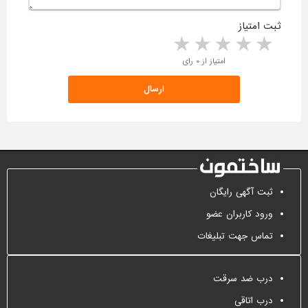
ثبت امتیاز
5 stars
4 stars
3 stars
2 stars
1 star
امتیاز از ۰ رای
ثبت آگهی رایگان
ورود کاربران عضو
تماس جهت تبلیغات
درب ضد سرقت
درب اتاقی