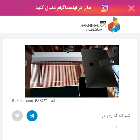
ما را در اینستاگرام دنبال کنید
کد : Sakhtemoon-۴۸۸۶۳
اشتراک گذاری در
: