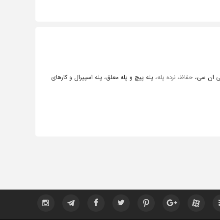
 ان سی،
حفاظ
،
نرده پله
، پله پیچ و پله معلق، پله اسپیرال و کارهای