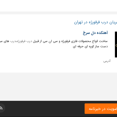
یان درب فرفورژه در تهران
آهنکده دل سرخ
ساخت انواع محصولات فلزی فرفورژه و سی ان سی از قبیل
درب فرفورژه
،
درب
های سی
دست ساز کوره ای حرفه ای
آدرس:
ویت در خبرنامه