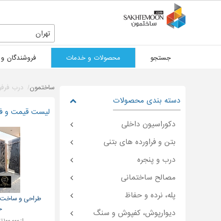
تهران
جستجو
محصولات و خدمات
فروشندگان و 
ساختمون
درب فرفو
دسته بندی محصولات
لیست قیمت و فرو
دکوراسیون داخلی
بتن و فراورده های بتنی
درب و پنجره
مصالح ساختمانی
پله، نرده و حفاظ
طراحی و ساخت د
ح
دیوارپوش، کفپوش و سنگ