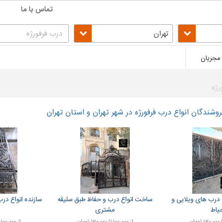
تماس با ما
تهران
مجریان
رژه
شندگان انواع درب فرفورژه در شهر تهران و استان تهران
رب های ویلایی و
ساخت انواع درب و حفاظ طبق سلیقه
سازنده انواع در
یاط
مشتری