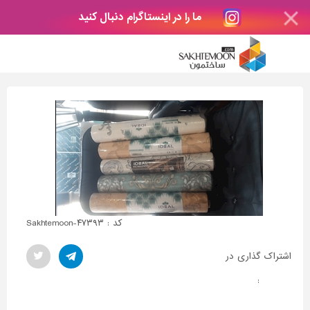
ما را در اینستاگرام دنبال کنید
کد : Sakhtemoon-۴۷۳۹۳
اشتراک گذاری در
: