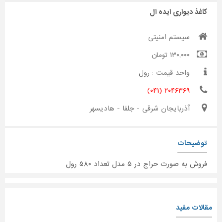
کاغذ دیواری ایده ال
سیستم امنیتی
۱۳۰,۰۰۰ تومان
واحد قیمت : رول
۲۰۴۶۳۶۹ (۰۴۱)
آذربایجان شرقی - جلفا - هادیسهر
توضیحات
فروش به صورت حراج در ۵ مدل تعداد ۵۸۰ رول
مقالات مفید