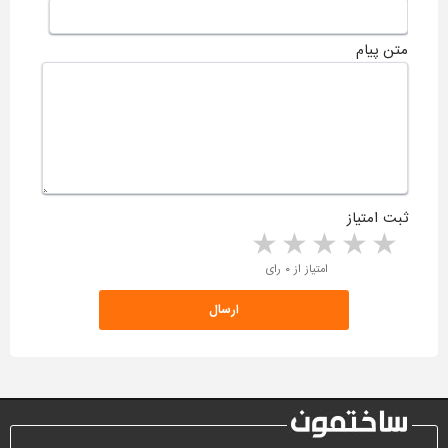
متن پیام
ثبت امتیاز
5 stars
4 stars
3 stars
2 stars
1 star
امتیاز از ۰ رای