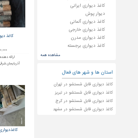
کاغذ دیواری ایرانی
دیوار پوش
کاغذ دیواری آلمانی
کاغذ دیواری خارجی
کاغذ دیو
کاغذ دیواری مدرن
کاغذ دیواری برجسته
۱۳۰,۰۰۰ ت
پکیج
مشاهده همه
ارائه دهنده
کاغذ دیواری
آذربایجان شرقی
پوستر دیواری
استان ها و شهر های فعال
استیکر دیواری
کاغذ دیواری قابل شستشو در تهران
کمد دیواری
کاغذ دیواری قابل شستشو در تبریز
چراغ دیواری
کاغذ دیواری قابل شستشو در کرج
ساعت دیواری
شومینه دیواری
کاغذ دیواری قابل شستشو در مشهد
ساندویچ پانل دیواری
کاغذدیوار