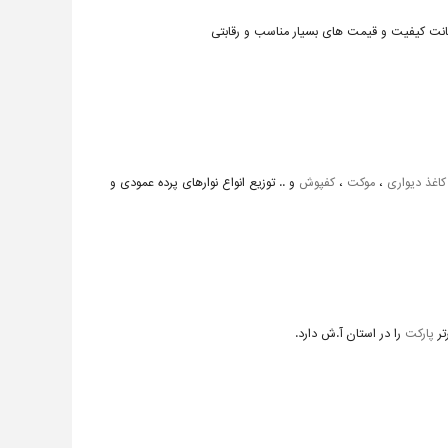
ضمانت کیفیت و قیمت های بسیار مناسب و رقابتی
کاغذ دیواری
،
موکت
،
کفپوش
و .. توزیع انواع نوارهای پرده عمودی و
پارکت
را در استان آ.ش دارد.