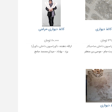
اغذ دیواری
کاغذ دیواری حراجی
 تومان
۸۰,۰۰۰ تومان
اسیون داخلی صاحبکار
ارائه دهنده:
دکوراسیون داخلی دکورآرا
بت جام - موسی بن جعفر
یزد - بهاباد - میدان مسجد جامع
ذ دیواری