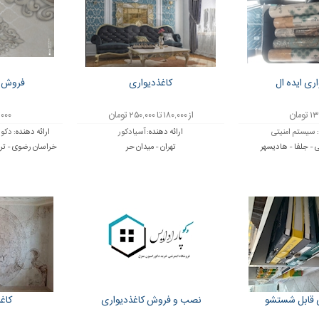
اری ایده ال
کاغذدیواری
فروش ک
ومان
از ۱۸۰,۰۰۰ تا ۲۵۰,۰۰۰ تومان
۳۹,۰۰۰
:
سیستم امنیتی
ارائه دهنده:
آسیادکور
ارائه دهنده:
دکور
 - جلفا - هادیسهر
تهران - میدان حر
خراسان رضوی - تر
ی قابل شستشو
نصب و فروش کاغذدیواری
کاغ