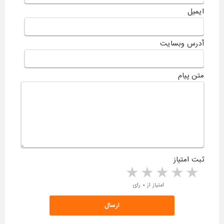
ایمیل
آدرس وبسایت
متن پیام
ثبت امتیاز
5 stars
4 stars
3 stars
2 stars
1 star
امتیاز از ۰ رای