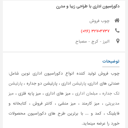
دکوراسیون اداری با طراحی زیبا و مدرن
چوب فروش
۳۲۷۰۴۷۳۷ (۰۲۶)
البرز - کرج - مصباح
توضیحات
چوب فروش تولید کننده انواع دکوراسیون اداری نوین شامل:
صندلی های اداری،
پارتیشن
اداری ، پارتیشن دو جداره ،
پارتیشن
تک جداره
،
مبلمان اداری
، میز های اداری ، میز پایه فلزی ،
میز
مدیریتی
، میز کارمند ، میز منشی ، کانتر فروش ، کتابخانه و
فایلینگ ، کمد و ... با برترین طرح های دکوراسیون محصولات
خورد را عرضه مینماید.