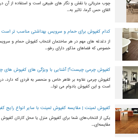
چوب متریالی با نقش و نگار های طبیعی است و استفاده از آن در 
القای حس گرما، تاثیر به...
کدام کفپوش برای حمام و سرویس بهداشتی مناسب تر است
از دغدغه های مهم در هر ساختمان انتخاب کفپوش حمام و سروی
خصوص که فضاهای مذکور دارای رطو...
کفپوش چرمی چیست؟| آشنایی با ویژگی های کفپوش های چ
کفپوش چرمی علاوه بر ظاهر خاص و منحصر به فردی که دارد، در 
است و این کفپوش بادوام می توا...
کفپوش لمینت | مقایسه کفپوش لمینت با سایر انواع رایج کف
یکی از انتخاب‌های شما برای کفپوش منزل یا محل کارتان کفپوش
مقایسه‌ای...