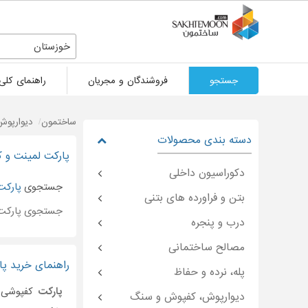
خوزستان
جستجو
فروشندگان و مجریان
راهنمای کلی
ساختمون
دیوارپو
دسته بندی محصولات
پارکت لمینت و ک
دکوراسیون داخلی
جستجوی
پارکت
بتن و فراورده های بتنی
جستجوی پارکت
درب و پنجره
مصالح ساختمانی
راهنمای خرید پار
پله، نرده و حفاظ
پارکت
کفپوشی 
دیوارپوش، کفپوش و سنگ