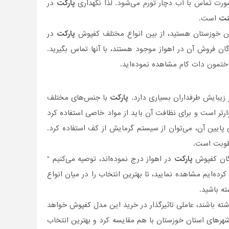
رت تماس با آب دچار تورم می‌شود. لذا نگهداری
پارکت
در
نت
است.
ان خوزستان هستید، از بین انواع مختلف کفپوش
پارکت
در
ان فروش آن در اهواز موجود هستند، با آنها تماس بگیرید.
تمون دات کام مشاهده نموده‌اید.
زیبایش طرفداران بسیاری دارد.
پارکت
‌ با جنس‌های مختلف
تر است و برای نظافت آن باید از مواد خاصی استفاده کرد
 پایین آن، می‌توان از سیستم گرمایش از کف استفاده کرد.
رطوبت است.
دگان کفپوش
پارکت
در اهواز درج نموده‌اند، توصیه می‌کنیم "
ده‌ایم مشاهده نمایید، تا بهترین انتخاب را در میان انواع
شته باشید.
ته باشند، عاملی تاثیر‌گذار در خرید این مدل کفپوش خواهد
هرهای استان خوزستان با هم مقایسه کرد و بهترین انتخاب