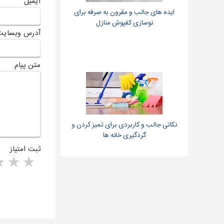
ایمیل
ایده های جالب و مقرون به صرفه برای
نوسازی کفپوش منازل
آدرس وبسایت
متن پیام
نکاتی جالب و کاربردی برای تمیز کردن و
گردگیری خانه ها
ثبت امتیاز
rs
1 star
ا