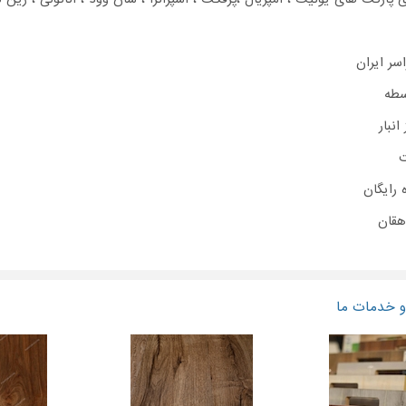
اسر ایران
سطه
نبار
ت
 رایگان
 خدمات ما