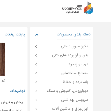
دسته بندی محصولات
پارکت پرفکت
دکوراسیون داخلی
بتن و فراورده های بتنی
درب و پنجره
مصالح ساختمانی
کد : moon-۴۷۴۵۰
پله، نرده و حفاظ
دیوارپوش، کفپوش و سنگ
توضیحات
سرویس بهداشتی
پخش و فروش
ابزار،یراق و ماشین آلات
نماینده انحصاری