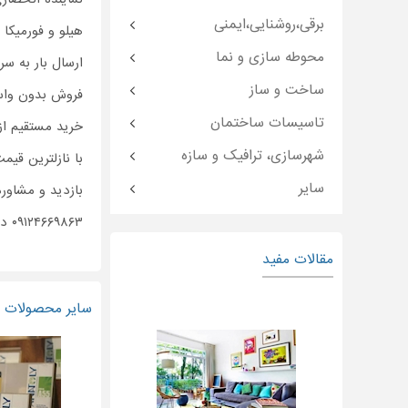
برقی،روشنایی،ایمنی
هیلو و فورمیکا
محوطه سازی و نما
ارسال بار به سر
ساخت و ساز
فروش بدون وا
تاسیسات ساختمان
خرید مستقیم از ا
شهرسازی، ترافیک و سازه
با نازلترین قیم
سایر
بازدید و مشاوره
۰۹۱۲۴۶۶۹۸۶۳ دهقان
مقالات مفید
سایر محصولات و