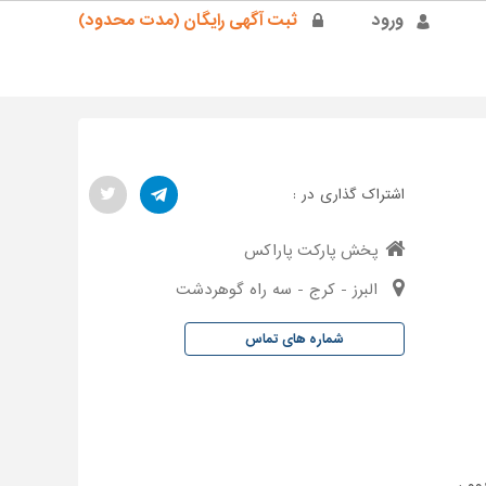
ورود
ثبت آگهی رایگان (مدت محدود)
اشتراک گذاری در :
پخش پارکت پاراکس
البرز - کرج - سه راه گوهردشت
شماره های تماس
وو ،