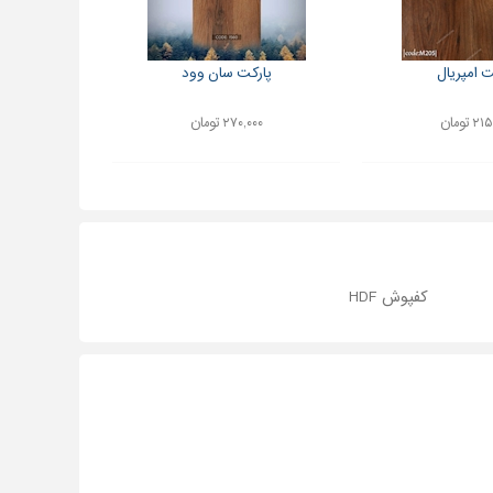
ت امپریال
پارکت سان وود
 تومان
۲۷۰,۰۰۰ تومان
کفپوش HDF