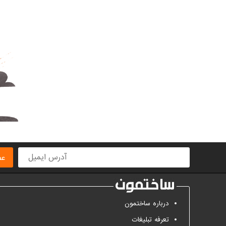
عض
درباره ساختمون
تعرفه تبلیغات