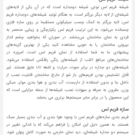
شیشه فریم‌ لس نوعی شیشه دوجداره است که در آن یکی از لایه‌های
شیشه‌ای از لایه دیگر بزرگتر است. به هنگام تولید شیشه‌های دوجداره فریم‌
لس، لایه بزرگتر به کمک چسب سیلیکونی مستقیما بر روی سازه فلزی
چسبانده می‌‌شود. به این ترتیب فریم‌ لس یکپارچگی و زیبایی منحصر به
فردی به نمای ساختمان می‌بخشد. در صورتی که بخواهید چشم ‌انداز
بیرونی ساختمان را به خوبی مشاهده کنید یکی از بهترین گزینه‌های
پیشنهادی ما به شما استفاده از نمای فریم‌ لس است. امروزه در
ساختمان‌های مرتفع اغلب از شیشه‌های رنگی رفلکس استفاده می‌شود.
شیشه‌های دو جداره در برابر صوت، حرارت و اشعه UV عایق هستند. غیر
قابل تشخیص بودن فریم‌های باز شو از خارج ساختمان قابلیت نصب از
داخل بنا و بدون استفاده از داربست، آب بندی و هوا بندی موثر، سبکی
وزن، مقرون به صرفه و سهولت نصب شیشه‌ها از جمله مزایایی است که
این محصول را در برابر سایر سیستم‌ها برتری می بخشد.
سازه فریم‌ لس
فریم ‌بندی سازه‌های فریم‌ لس با وجود هوا بندی و آب ‌بندی بسیار سبک
هستند. به همین دلیل این امکان را فراهم می‌کند که با اندکی تغییر در
سیستم دو جداره شیشه‌ای، دید نمای خارجی به صورت کامل پنهان شود.