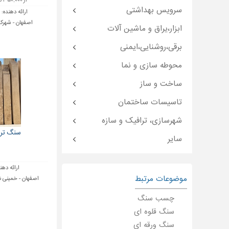
از ۳۵۰,۰۰۰ تا ۶۵۰,۰۰۰ تومان
سرویس بهداشتی
ارائه دهنده:
ص
اصفهان - شهرک
ابزار،یراق و ماشین آلات
برقی،روشنایی،ایمنی
محوطه سازی و نما
ساخت و ساز
تاسیسات ساختمان
شهرسازی، ترافیک و سازه
سنگ ترا
سایر
ارائه دهن
موضوعات مرتبط
اصفهان - خمینی شه
چسب سنگ
سنگ قلوه ای
سنگ ورقه ای