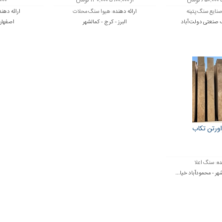
از ۱۰۰,۰۰۰ تا ۱۳۰,۰۰۰ تومان
۷۱,۰۰۰
نایع سنگ پتینه
ارائه دهنده:
هیوا سنگ محلات
ارائه دهند
 صنعتی دولت آباد
البرز - کرج - کمالشهر
اصفهان
ورتن تکاب
ده:
سنگ اعلا
ر - محمودآباد خیا...