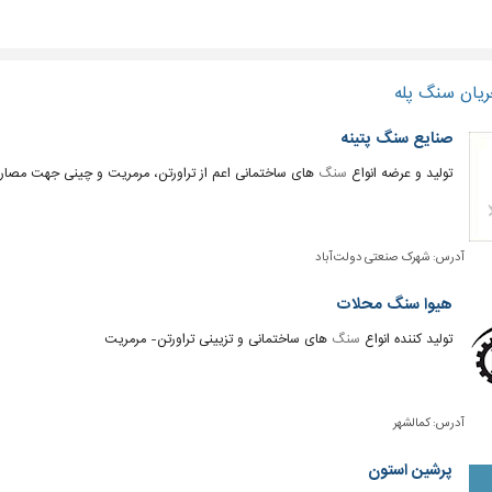
ریان سنگ پله
صنایع سنگ پتینه
تولید و عرضه انواع
سنگ
های ساختمانی اعم از تراورتن، مرمریت و چینی‌ جهت مصار
آدرس:
شهرک صنعتی دولت آباد
هیوا سنگ محلات
تولید کننده انواع
سنگ
های ساختمانی و تزیینی تراورتن- مرمریت
آدرس:
کمالشهر
پرشین استون