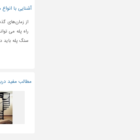
آشنایی با انواع
از زمان‌های گذ
راه پله می توا
سنگ پله باید دا
مطالب مفید دربا