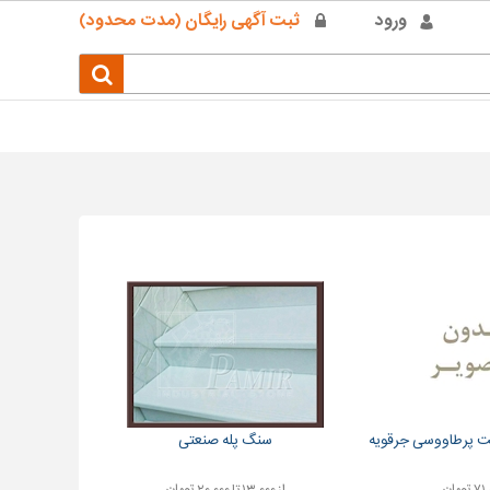
ورود
ثبت آگهی رایگان (مدت محدود)
ت پرطاووسی جرقویه
سنگ پله صنعتی