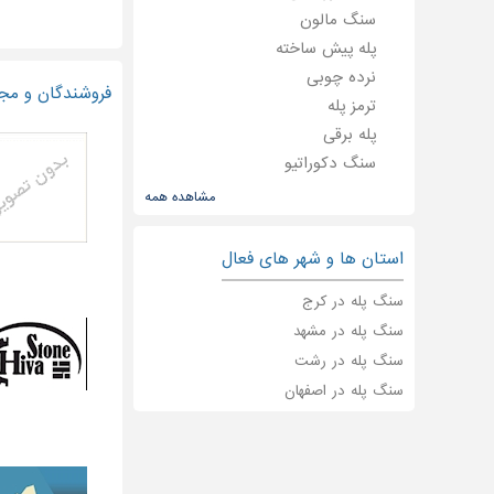
سنگ مالون
پله پیش ساخته
نرده چوبی
فروشندگان و مج
ترمز پله
پله برقی
سنگ دکوراتیو
سنگ تراورتن
مشاهده همه
سنگ مرمریت
سنگ گرانیت
استان ها و شهر های فعال
سنگ لایم استون
سنگ پله در کرج
سنگ مصنوعی
سنگ پله در مشهد
یراق آلات نرده
سنگ پله در رشت
نمای سنگ
پشم سنگ
سنگ پله در اصفهان
سنگ ساختمانی
سنگ فرش
پله شیشه ای