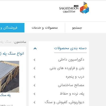
جستجو
محصولات و خدمات
فروشندگان و 
ساختمون
سنگ پله
دسته بندی محصولات
انواع سنگ پله ( 
دکوراسیون داخلی
بتن و فراورده های بتنی
درب و پنجره
مصالح ساختمانی
پله، نرده و حفاظ
پله سنگ 
دیوارپوش، کفپوش و سنگ