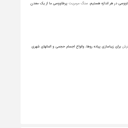
وسی در هر اندازه هستیم.
سنگ مرمریت
پرطاووسی ما از یک معدن
رش
برای زیباسازی پیاده روها، وانواع اجسام حجمی و المانهای شهری