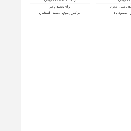
 تومان
از ۱۳,۰۰۰ تا ۲۰,۰۰۰ تومان
ه:
پرشین استون
ارائه دهنده:
پامیر
 - محموداباد
خراسان رضوی - مشهد - استقلال