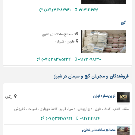
تاسیسات
۳۶۲۸۷۹۴۱ (۰۷۱)
۰۹۱۷۱۱۱۱۹۲۶
ساختمان
گچ
شهرسازی،
ترافیک
مصالح ساختمانی نظری
و
فارس - شیراز -
سازه
سایر
۳۸۳۸۵۴۳۲ (۰۷۱)
۰۹۱۷۳۰۹۸۱۳۰
فروشندگان و مجریان گچ و سیمان در شیراز
نوین سازه ایران
زرگری
سقف کاذب
، کناف، تایل،
دیوارپوش
،
دامپا
،
قرنیز
،
کاغذ دیواری
،
لمینت
،
کفپوش
۳۶۲۸۷۹۴۱ (۰۷۱)
۰۹۱۷۱۱۱۱۹۲۶
مصالح ساختمانی نظری