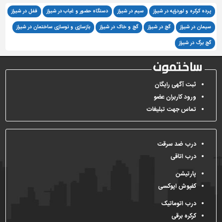
پرده کرکره و لوردراپه در شیراز
سیم در شیراز
دستگاه حضور و غیاب در شیراز
قفل در شیراز
سیمان در شیراز
گچ در شیراز
گچ و خاک در شیراز
بازسازی و نوسازی ساختمان در شیراز
گچ برگ در شیراز
ثبت آگهی رایگان
ورود کاربران عضو
تماس جهت تبلیغات
درب ضد سرقت
درب اتاقی
پارتیشن
کفپوش اپوکسی
درب اتوماتیک
کرکره برقی