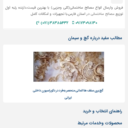
فروش وارسال انواع مصالح ساختمانی(کلی وجزیی) با بهترین قیمت.دارنده رتبه اول
توزیع
مصالح ساختمانی
در استان فارس.با تجهیزات و امکانات کامل
۳۸۳۸۵۴۳۲ (۰۷۱)
۰۹۱۷۳۰۹۸۱۳۰
مطالب مفید درباره گچ و سیمان
 ها المانی منحصر به فرد در دکوراسیون داخلی
انواع سیمان پرتلند
ایرانی
راهنمای انتخاب و خرید
محصولات وخدمات مرتبط