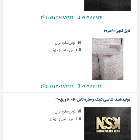
دیوارپوش،
کفپوش
و
۳۶۲۸۷۹۴۱ (۰۷۱)
۰۹۱۷۱۱۱۱۹۲۶
سنگ
تایل گچی ۶۰ در۶۰
سرویس
بهداشتی
نوین سازه ایران
فارس - شیراز - زرگری
ابزار،یراق
و
ماشین
آلات
برقی،روشنایی،ایمنی
۳۶۲۸۷۹۴۱ (۰۷۱)
۰۹۱۷۱۱۱۱۹۲۶
محوطه
تولید شبکه شاسی کلیک و سازه تایل ۶۰*۶۰ ورق۳۰
سازی
و
نوین سازه ایران
نما
فارس - شیراز - زرگری
ساخت
و
ساز