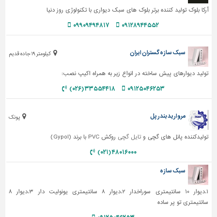
آرکا بلوک تولید کننده برتر بلوک های سبک دیواری با تکنولوژی روز دنیا
۰۹۹۰۹۴۹۴۸۱۷
۰۹۱۲۸۹۴۴۵۵۲
سبک سازه گستران ایران
کیلومتر ۱۹ جاده قدیم
تولید دیوارهای پیش ساخته در انواع زیر به همراه اکیپ نصب:
۳۳۵۵۴۴۱۸ (۰۲۶)
۰۹۱۲۵۰۴۶۲۵۳
مروارید بندر پل
پونک
تولیدکننده پانل های گچی و
تایل گچی
روکش PVC با برند (Gypol)
۴۸۰۱۶۰۰۰ (۰۲۱)
سبک سازه
۱.دیوار ۱۰ سانتیمتری سوراخدار ۲.دیوار ۸ سانتیمتری یونولیت دار ۳.دیوار ۸
سانتیمتری تو پر ساده