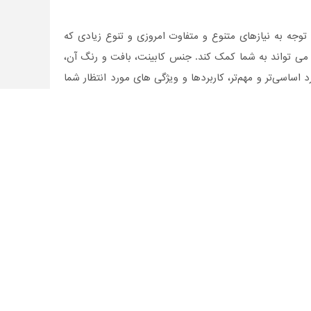
وجه به نیازهای متنوع و متفاوت امروزی و تنوع زیادی که
 می تواند به شما کمک کند. جنس کابینت، بافت و رنگ آن،
اساسی‌تر و مهم‌تر، کاربردها و ویژگی های مورد انتظار شما
ح است و یا نمایی که ایجاد می کند و یا نسبت اهمیت این
 ساکن استان ایلام هستید، از بین انواع مختلف کابینت در
ان فروش آن در ایلام موجود هستند، با آنها تماس بگیرید.
تمون مشاهده نموده‌اید.
بی و کامپوزیت تقسیم می‌شود. کابینت های کامپوزیتی زیر
دسته های متنوعی دارند، برای مثال کابینت های WPC و یا پلی ووود وکابینت های MDF که خود دارای نمونه هایی مانند MDF با روکش PVC، هایگلاس
ت به مواردی مانند میزان مقاومت و استقامت در برابر مواد