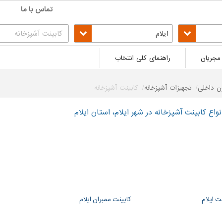
تماس با ما
ایلام
مجریان
راهنمای کلی انتخاب
ن داخلی
تجهیزات آشپزخانه
کابینت آشپزخانه
اع کابینت آشپزخانه در شهر ایلام، استان ایلام
ت ایلام
کابینت ممبران ایلام