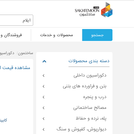
ایلام
جستجو
محصولات و خدمات
فروشندگان و 
ساختمون
دکوراسیو
دسته بندی محصولات
مشاهده قیمت انو
دکوراسیون داخلی
بتن و فراورده های بتنی
درب و پنجره
مصالح ساختمانی
پله، نرده و حفاظ
کابین
دیوارپوش، کفپوش و سنگ