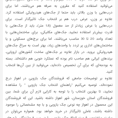
می‌توانید استفاده کنید که مقرون به صرفه هم می‌باشند، اما برای
درب‌هایی با وزن بالاتر، باید حتما از جک‌های هیدرولیکی استفاده کرد.
علاوه بر وزن، عرض درب هم بر انتخاب جک تاثیرگذار است. برای
درب‌هایی با عرض زیادتر از حد معمول (1.8 متر)، باید از جک‌هایی با
قدرت بیش‌تر استفاده نمایید. جک‌های مکانیکی، برای ساختمان‌هایی با
تعداد واحد 20 تا 30 مناسب می‌باشند، اما برای برج‌های مسکونی و یا
ساختمان‌های اداری پر تردد با واحدهای زیاد، بهتر است به سراغ جک‌های
هیدرولیکی بروید. در بازار علاوه بر جک‌های ساخت کشورهای اروپایی،
برندهای ایرانی هم صاحب نام بوده که عملکرد خوبی هم داشته‌اند. بسته
به بودجه‌ای که برای آن تخصیص داده‌اید، می‌توانید از بین آن‌ها انتخاب
کنید.
علاوه بر توضیحات جامعی که فروشندگان جک بازویی در اهواز درج
نموده‌اند، توصیه می‌کنیم "راهنمای انتخاب جک بازویی " را مشاهده
نمایید، تا بهترین انتخاب را با توجه به کارایی لازم آن برای شما، بین
فروشندگان استان خوزستان، شهر اهواز داشته باشید. این که فروشندگان
این محصول در اهواز چه نوعی جک بازویی و با چه مشخصاتی را موجود
داشته باشند، عاملی تاثیر‌گذار در خرید خواهد بود. همواره می‌توان در
سایت ساختمون قیمت انواع جک بازویی را در بین فروشندگان شهرهای