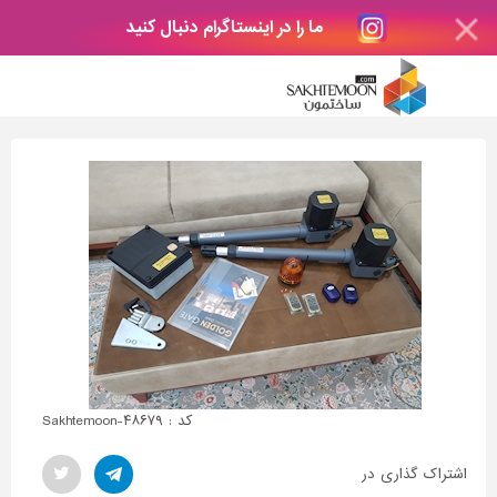
ما را در اینستاگرام دنبال کنید
کد : Sakhtemoon-۴۸۶۷۹
اشتراک گذاری در