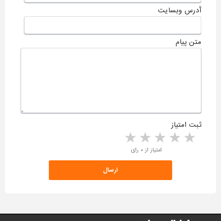
آدرس وبسایت
متن پیام
ثبت امتیاز
5 stars
4 stars
3 stars
2 stars
1 star
امتیاز از ۰ رای