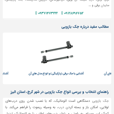
سایبان
برقی و ...
تاسیسات
۰۹۳۷۱۴۷۳۲۲۲
۰۹۱۲۸۶۹۶۷۵۲
ساختمان
شهرسازی،
مطالب مفید درباره جک بازویی
ترافیک
و
سازه
سایر
ل های آن
آشنایی با جک برقی (پارکینگی) و انواع مدل های آن
آشنایی ب
راهنمای انتخاب و بررسی انواع جک بازویی در شهر کرج، استان البرز
جک بازویی
دستگاهی است اتوماتیک، که با نصب شدن روی درب‌های
لولایی، امکان باز و بسته کردن
درب
، به وسیله ریموت را فراهم می‌کند. با
کمک این وسیله، به راحتی می‌توان درب‌های لولایی را به اتوماتیک تبدیل