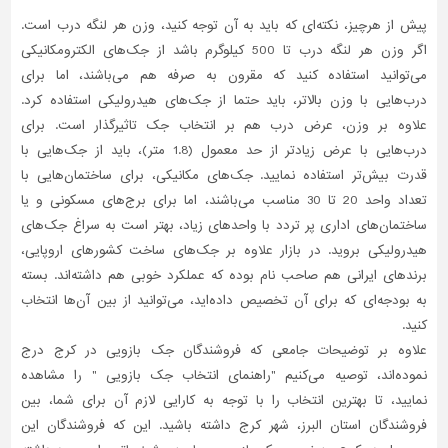
پیش از هرچیز، نکته‌ای که باید به آن توجه کنید، وزن هر لنگه درب است.
اگر وزن هر لنگه درب تا 500 کیلوگرم باشد از جک‌های الکترومکانیکی
می‌توانید استفاده کنید که مقرون به صرفه هم می‌باشند، اما برای
درب‌هایی با وزن بالاتر، باید حتما از جک‌های هیدرولیکی استفاده کرد.
علاوه بر وزن، عرض درب هم بر انتخاب جک تاثیرگذار است. برای
درب‌هایی با عرض زیادتر از حد معمول (1.8 متر)، باید از جک‌هایی با
قدرت بیش‌تر استفاده نمایید. جک‌های مکانیکی، برای ساختمان‌هایی با
تعداد واحد 20 تا 30 مناسب می‌باشند، اما برای برج‌های مسکونی و یا
ساختمان‌های اداری پر تردد با واحدهای زیاد، بهتر است به سراغ جک‌های
هیدرولیکی بروید. در بازار علاوه بر جک‌های ساخت کشورهای اروپایی،
برندهای ایرانی هم صاحب نام بوده که عملکرد خوبی هم داشته‌اند. بسته
به بودجه‌ای که برای آن تخصیص داده‌اید، می‌توانید از بین آن‌ها انتخاب
کنید.
علاوه بر توضیحات جامعی که فروشندگان جک بازویی در کرج درج
نموده‌اند، توصیه می‌کنیم "راهنمای انتخاب جک بازویی " را مشاهده
نمایید، تا بهترین انتخاب را با توجه به کارایی لازم آن برای شما، بین
فروشندگان استان البرز، شهر کرج داشته باشید. این که فروشندگان این